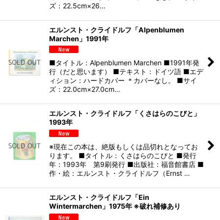
ズ：22.5cm×26…
エルンスト・クライドルフ「Alpenblumen
Marchen」1991年
■タイトル：Alpenblumen Marchen ■1991年発
行（だと思います） ■テキスト：ドイツ語 ■エデ
ィション：ハードカバー ＊カバーなし。 ■サイ
ズ：22.0cm×27.0cm…
エルンスト・クライドルフ「くさはらのこびと」
1993年
※現在この本は、絶版もしくは品切れとなってお
ります。 ■タイトル：くさはらのこびと ■発行
年：1993年 第9刷発行 ■出版社：福音館書店 ■
作・絵：エルンスト・クライドルフ（Ernst …
エルンスト・クライドルフ「Ein
Wintermarchen」1975年 ※破れ補修あり