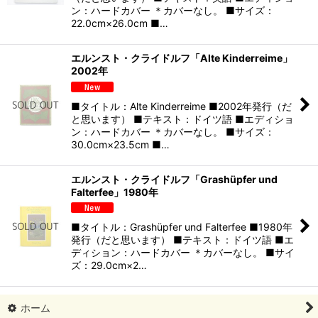
ン：ハードカバー ＊カバーなし。 ■サイズ：
22.0cm×26.0cm ■…
エルンスト・クライドルフ「Alte Kinderreime」
2002年
■タイトル：Alte Kinderreime ■2002年発行（だ
と思います） ■テキスト：ドイツ語 ■エディショ
ン：ハードカバー ＊カバーなし。 ■サイズ：
30.0cm×23.5cm ■…
エルンスト・クライドルフ「Grashüpfer und
Falterfee」1980年
■タイトル：Grashüpfer und Falterfee ■1980年
発行（だと思います） ■テキスト：ドイツ語 ■エ
ディション：ハードカバー ＊カバーなし。 ■サイ
ズ：29.0cm×2…
ホーム