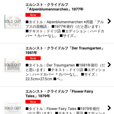
エルンスト・クライドルフ
「Alpenblumenmarchen」1977年
■タイトル：Alpenblumenmarchen ※邦題「アル
プスの花物語」 ■1977年発行（だと思います）
■テキスト：ドイツ語 ■エディション：ハードカ
バー ＊カバーなし。 ■サイズ…
エルンスト・クライドルフ「Der Traumgarten」
1981年
■タイトル：Der Traumgarten ■1981年発行（だ
と思います） ■テキスト：ドイツ語 ■エディショ
ン：ハードカバー ＊カバーなし。 ■サイズ：
22.5cm×27.5cm ■ペ…
エルンスト・クライドルフ「Flower Fairy
Tales」1979年
■タイトル：Flower Fairy Tales ■1979年発行
（だと思います） ■テキスト：英語 ■エディショ