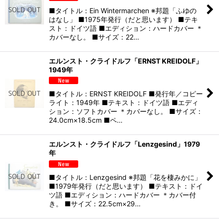
■タイトル：Ein Wintermarchen ※邦題「ふゆの
はなし」 ■1975年発行（だと思います） ■テキ
スト：ドイツ語 ■エディション：ハードカバー ＊
カバーなし。 ■サイズ：22…
エルンスト・クライドルフ「ERNST KREIDOLF」
1949年
■タイトル：ERNST KREIDOLF ■発行年／コピー
ライト：1949年 ■テキスト：ドイツ語 ■エディ
ション：ソフトカバー ＊カバーなし。 ■サイズ：
24.0cm×18.5cm ■ペ…
エルンスト・クライドルフ「Lenzgesind」1979
年
■タイトル：Lenzgesind ※邦題「花を棲みかに」
■1979年発行（だと思います） ■テキスト：ドイ
ツ語 ■エディション：ハードカバー ＊カバー付
き。 ■サイズ：22.5cm×29…