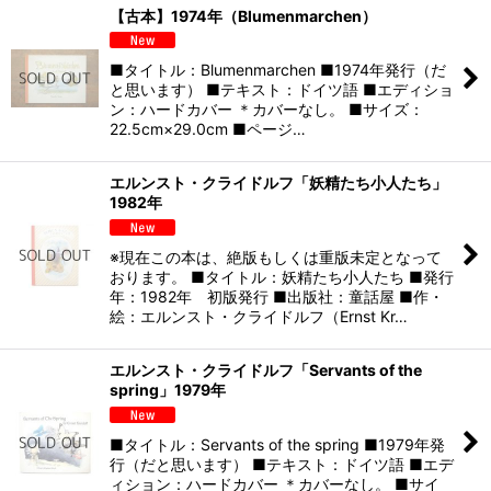
【古本】1974年（Blumenmarchen）
■タイトル：Blumenmarchen ■1974年発行（だ
と思います） ■テキスト：ドイツ語 ■エディショ
ン：ハードカバー ＊カバーなし。 ■サイズ：
22.5cm×29.0cm ■ページ…
エルンスト・クライドルフ「妖精たち小人たち」
1982年
※現在この本は、絶版もしくは重版未定となって
おります。 ■タイトル：妖精たち小人たち ■発行
年：1982年 初版発行 ■出版社：童話屋 ■作・
絵：エルンスト・クライドルフ（Ernst Kr…
エルンスト・クライドルフ「Servants of the
spring」1979年
■タイトル：Servants of the spring ■1979年発
行（だと思います） ■テキスト：ドイツ語 ■エデ
ィション：ハードカバー ＊カバーなし。 ■サイ