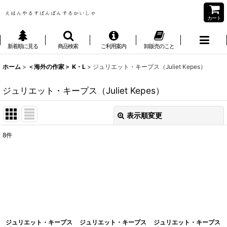
カート
新着順に見る
商品検索
ご利用案内
卸販売のこと
ホーム
>
＜海外の作家＞ K・L
>
ジュリエット・キープス（Juliet Kepes）
ジュリエット・キープス（Juliet Kepes）
表示順変更
閉じる
8
件
表示数
:
並び順
:
絞り込む
ジュリエット・キープス
ジュリエット・キープス
ジュリエット・キープス