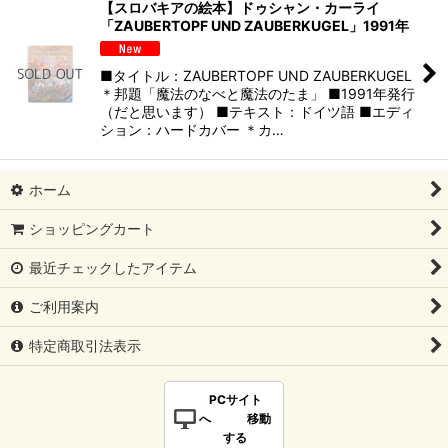
【スロバキアの絵本】ドゥシャン・カーライ
「ZAUBERTOPF UND ZAUBERKUGEL」1991年
■タイトル：ZAUBERTOPF UND ZAUBERKUGEL
＊邦題「魔法のなべと魔法のたま」 ■1991年発行
（だと思います） ■テキスト：ドイツ語 ■エディ
ション：ハードカバー ＊カ…
ホーム
ショッピングカート
最近チェックしたアイテム
ご利用案内
特定商取引法表示
PCサイト
へ 移動
する