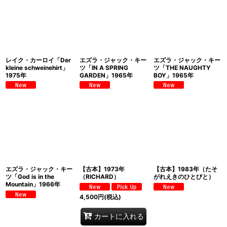
レイク・カーロイ「Der
エズラ・ジャック・キー
エズラ・ジャック・キー
kleine schweinehirt」
ツ「IN A SPRING
ツ「THE NAUGHTY
1975年
GARDEN」1965年
BOY」1965年
エズラ・ジャック・キー
【古本】1973年
【古本】1983年（たそ
ツ「God is in the
（RICHARD）
がれえきのひとびと）
Mountain」1966年
4,500
円
(税込)
カートに入れる