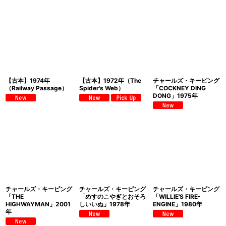
【古本】1974年
【古本】1972年（The
チャールズ・キーピング
（Railway Passage）
Spider's Web）
「COCKNEY DING
DONG」1975年
チャールズ・キーピング
チャールズ・キーピング
チャールズ・キーピング
「THE
「めすのこやぎとおそろ
「WILLIE'S FIRE-
HIGHWAYMAN」2001
しいいぬ」1978年
ENGINE」1980年
年