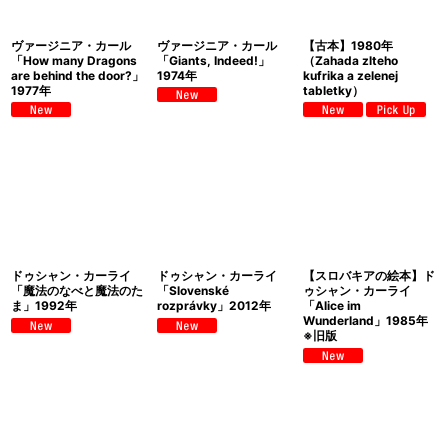
絞り込む
ヴァージニア・カール
ヴァージニア・カール
【古本】1980年
「How many Dragons
「Giants, Indeed!」
（Zahada zlteho
are behind the door?」
1974年
kufrika a zelenej
1977年
tabletky）
ドゥシャン・カーライ
ドゥシャン・カーライ
【スロバキアの絵本】ド
「魔法のなべと魔法のた
「Slovenské
ゥシャン・カーライ
ま」1992年
rozprávky」2012年
「Alice im
Wunderland」1985年
※旧版