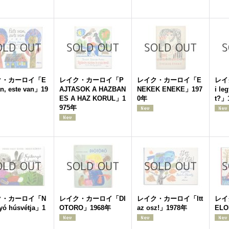
ク・カーロイ「E
レイク・カーロイ「P
レイク・カーロイ「E
レイ
an, este van」19
AJTASOK A HAZBAN
NEKEK ENEKE」197
i le
ES A HAZ KORUL」1
0年
t?」
975年
ク・カーロイ「N
レイク・カーロイ「DI
レイク・カーロイ「Itt
レイ
yó húsvétja」1
OTORO」1968年
az osz!」1978年
ELO