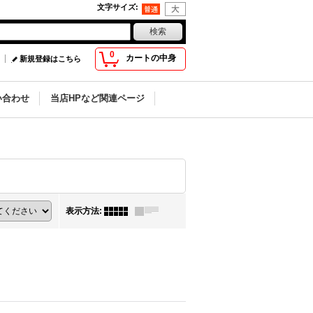
文字サイズ
:
0
カートの中身
新規登録はこちら
い合わせ
当店HPなど関連ページ
表示方法
: