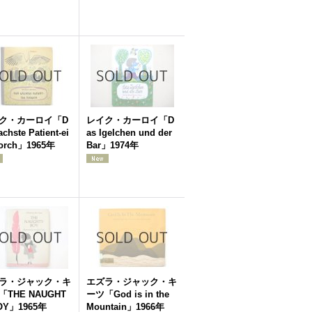
ク・カーロイ「D
レイク・カーロイ「D
achste Patient-ei
as Igelchen und der
torch」1965年
Bar」1974年
ラ・ジャック・キ
エズラ・ジャック・キ
「THE NAUGHT
ーツ「God is in the
OY」1965年
Mountain」1966年