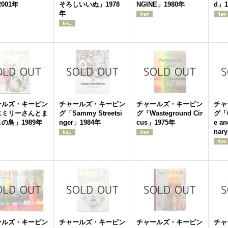
001年
そろしいいぬ」1978
NGINE」1980年
d」1
年
ールズ・キーピン
チャールズ・キーピン
チャールズ・キーピン
チャ
エミリーさんとま
グ「Sammy Streetsi
グ「Wasteground Cir
グ「Ch
の鳥」1989年
nger」1984年
cus」1975年
e an
nar
ールズ・キーピン
チャールズ・キーピン
チャールズ・キーピン
チャ