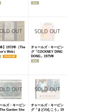
本】1972年（The
チャールズ・キーピン
der's Web）
グ「COCKNEY DING
DONG」1975年
ールズ・キーピン
チャールズ・キーピン
he Garden She
グ「まどのむこう」19