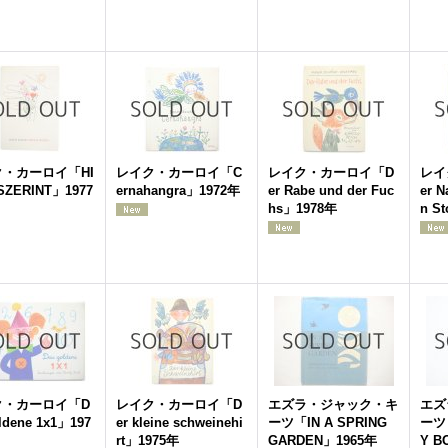
・カーロイ「HI
レイク・カーロイ「C
レイク・カーロイ「D
レイ
SZERINT」1977
ernahangra」1972年
er Rabe und der Fuc
er N
hs」1978年
n S
ク・カーロイ「D
レイク・カーロイ「D
エズラ・ジャック・キ
エズ
ldene 1x1」197
er kleine schweinehi
ーツ「IN A SPRING
ーツ
rt」1975年
GARDEN」1965年
Y B