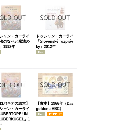
シャン・カーライ
ドゥシャン・カーライ
法のなべと魔法の
「Slovenské rozpráv
」1992年
ky」2012年
ロバキアの絵本】
【古本】1966年（Das
シャン・カーライ
goldene ABC）
UBERTOPF UN
AUBERKUGEL」1
年