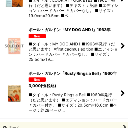
■タイトル：LOOK AT YOUR EYES ■1962年発
行（だと思います） ■テキスト：英語 ■エディシ
ョン：ハードカバー ＊カバーなし。 ■サイズ：
19.0cm×20.5cm ■ペ…
ポール・ガルドン「MY DOG AND I」1963年
■タイトル：MY DOG AND I ■1963年発行（だ
と思います） ※first cadmus edition ■エディショ
ン：ハードカバー ＊カバーなし。 ■サイズ：
25.5cm×19.…
ポール・ガルドン「Rusty Rings a Bell」1960年
3,000
円
(税込)
■タイトル：Rusty Rings a Bell ■1960年発行
（だと思います） ■エディション：ハードカバー
＊カバー付き。 ■サイズ：20.5cm×16.0cm ■ペ
ージ：約28ページ…
ホーム