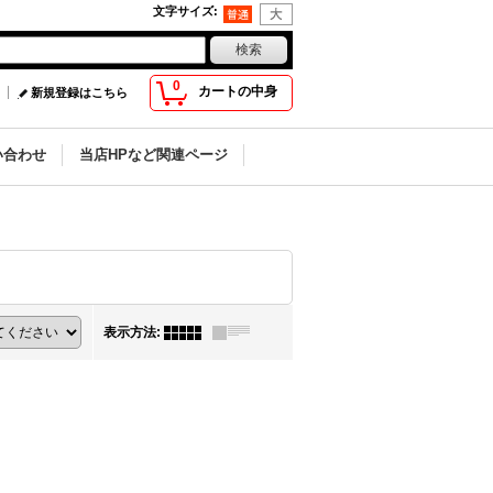
文字サイズ
:
0
カートの中身
新規登録はこちら
い合わせ
当店HPなど関連ページ
表示方法
: