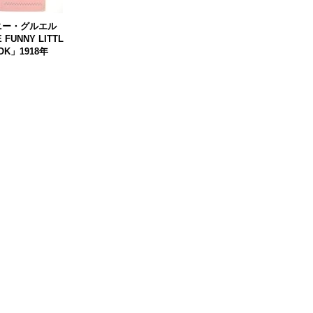
ニー・グルエル
 FUNNY LITTL
OK」1918年