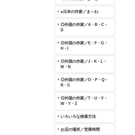
●日本の作家／ま～わ
◎外国の作家／A・B・C・
D
◎外国の作家／E・F・G・
H・I
◎外国の作家／J・K・L・
M・N
◎外国の作家／O・P・Q・
R・S
◎外国の作家／T・U・V・
W・Y・Z
いろいろな検索方法
お店の場所／営業時間