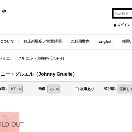
しゃ
ログイン
について
お店の場所／営業時間
ご利用案内
English
お問
ジョニー・グルエル（Johnny Gruelle）
ニー・グルエル（Johnny Gruelle）
示数
:
画像
:
並び順
:
在庫あり