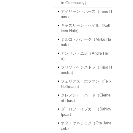
te Greenaway）
アイリーン・ハース（Irene H
aas）
キャスリーン・ヘイル（Kath
leen Hale）
ミルコ・ハナーク（Mirko Ha
nak）
アンドレ・エレ（Andre Hell
e）
フリソ・ヘンストラ（Friso H
enstra）
フェリクス・ホフマン（Felix
Hoffmann）
クレメント・ハード（Cleme
nt Hurd）
ダーロフ・イプカー（Dahlov
Ipcar）
オタ・ヤネチェク（Ota Jane
cek）