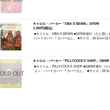
キャロル・バーカー「OBA O BENIN」1976年
3,300円
(税込)
■タイトル：OBA O BENIN ■1976年発行（だと
ハードカバー ＊カバーなし。 ■サイズ：28.5cm×22.
キャロル・バーカー「PILLYCOCK'S SHOP」1969年
■タイトル：PILLYCOCK'S SHOP ■1969年発
ョン：ハードカバー ＊カバーなし。 ■サイズ：28.5cm×