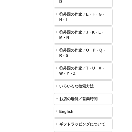
D
◎外国の作家／E・F・G・
H・I
◎外国の作家／J・K・L・
M・N
◎外国の作家／O・P・Q・
R・S
◎外国の作家／T・U・V・
W・Y・Z
いろいろな検索方法
お店の場所／営業時間
English
ギフトラッピングについて