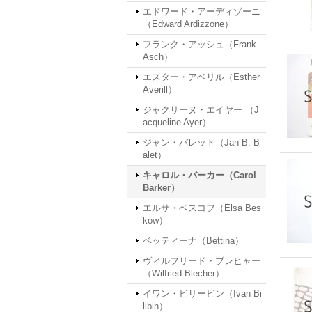
エドワード・アーディゾーニ
（Edward Ardizzone）
フランク・アッシュ（Frank
Asch）
エスター・アベリル（Esther
Averill）
ジャクリーヌ・エイヤー （J
acqueline Ayer）
ジャン・バレット（Jan B. B
alet）
キャロル・バーカー（Carol
Barker）
エルサ・ベスコフ（Elsa Bes
kow）
ベッティーナ（Bettina）
ヴィルフリード・ブレヒャー
（Wilfried Blecher）
イワン・ビリービン（Ivan Bi
libin）