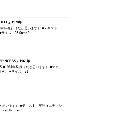
BELL」1978年
L ■1978年発行（だと思います） ■テキスト：
イズ：25.0cm×2…
PRINCESS」1961年
NCESS ■1961年発行（だと思います） ■テキ
き。 ■サイズ：21…
行（だと思います） ■テキスト：英語 ■エディシ
28.0cm ■ペー…