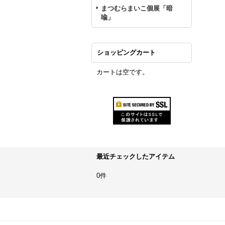
まつむらまいこ個展「暗
喩」
ショッピングカート
カートは空です。
最近チェックしたアイテム
0件