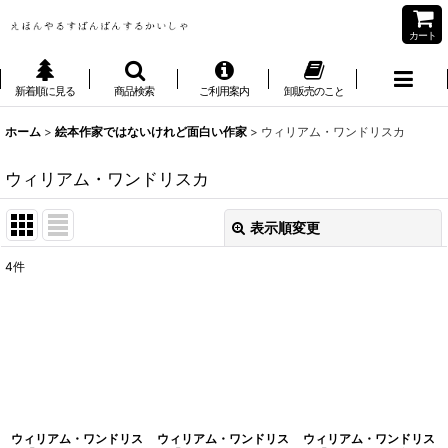
カート
新着順に見る
商品検索
ご利用案内
卸販売のこと
ホーム
>
絵本作家ではないけれど面白い作家
>
ウィリアム・ワンドリスカ
ウィリアム・ワンドリスカ
表示順変更
閉じる
4
件
表示数
:
並び順
:
絞り込む
ウィリアム・ワンドリス
ウィリアム・ワンドリス
ウィリアム・ワンドリス