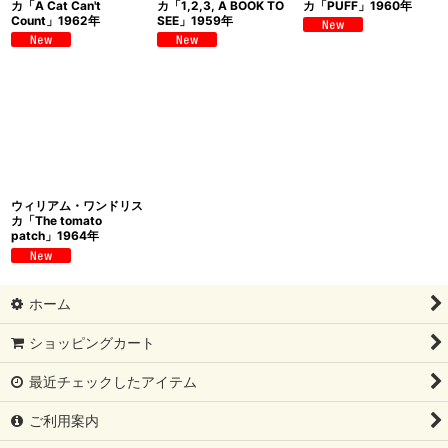
カ「A Cat Can't
カ「1,2,3, A BOOK TO
カ「PUFF」1960年
Count」1962年
SEE」1959年
ウィリアム・ワンドリス
カ「The tomato
patch」1964年
ホーム
ショッピングカート
最近チェックしたアイテム
ご利用案内