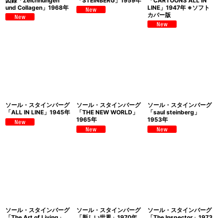
図録「Zeichnungen
「STEINBERG」1959年
「CARTOONS ALL IN
und Collagen」1968年
LINE」1947年 ※ソフト
カバー版
ソール・スタインバーグ
ソール・スタインバーグ
ソール・スタインバーグ
「ALL IN LINE」1945年
「THE NEW WORLD」
「saul steinberg」
1965年
1953年
ソール・スタインバーグ
ソール・スタインバーグ
ソール・スタインバーグ
「The Art of Living」
「新しい世界」1970年
「The Inspector」1973