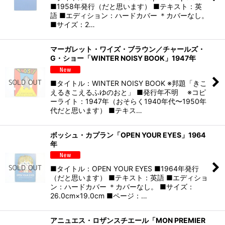
■1958年発行（だと思います） ■テキスト：英
語 ■エディション：ハードカバー ＊カバーなし。
■サイズ：2…
マーガレット・ワイズ・ブラウン／チャールズ・
G・ショー「WINTER NOISY BOOK」1947年
■タイトル：WINTER NOISY BOOK ※邦題「きこ
えるきこえるふゆのおと」 ■発行年不明 ※コピ
ーライト：1947年（おそらく1940年代〜1950年
代だと思います） ■テキス…
ボッシュ・カプラン「OPEN YOUR EYES」1964
年
■タイトル：OPEN YOUR EYES ■1964年発行
（だと思います） ■テキスト：英語 ■エディショ
ン：ハードカバー ＊カバーなし。 ■サイズ：
26.0cm×19.0cm ■ページ：…
アニュエス・ロザンスチエール「MON PREMIER