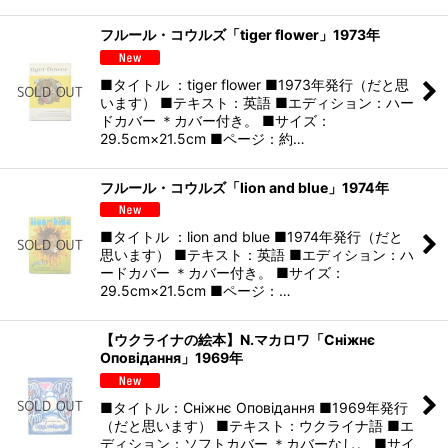
フルール・コウルズ「tiger flower」1973年
■タイトル ：tiger flower ■1973年発行（だと思
います） ■テキスト：英語 ■エディション：ハー
ドカバー ＊カバー付き。 ■サイズ：
29.5cm×21.5cm ■ページ：約…
フルール・コウルズ「lion and blue」1974年
■タイトル ：lion and blue ■1974年発行（だと
思います） ■テキスト：英語 ■エディション：ハ
ードカバー ＊カバー付き。 ■サイズ：
29.5cm×21.5cm ■ページ：…
【ウクライナの絵本】N.マカロワ「Сніжнє
Оповідання」1969年
■タイトル：Сніжнє Оповідання ■1969年発行
（だと思います） ■テキスト：ウクライナ語 ■エ
ディション：ソフトカバー ＊カバーなし。 ■サイ