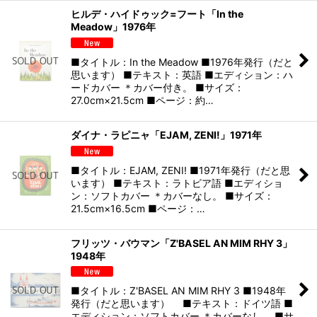
ヒルデ・ハイドゥック=フート「In the
Meadow」1976年
■タイトル：In the Meadow ■1976年発行（だと
思います） ■テキスト：英語 ■エディション：ハ
ードカバー ＊カバー付き。 ■サイズ：
27.0cm×21.5cm ■ページ：約…
ダイナ・ラピニャ「EJAM, ZENI!」1971年
■タイトル：EJAM, ZENI! ■1971年発行（だと思
います） ■テキスト：ラトビア語 ■エディショ
ン：ソフトカバー ＊カバーなし。 ■サイズ：
21.5cm×16.5cm ■ページ：…
フリッツ・バウマン「Z'BASEL AN MIM RHY 3」
1948年
■タイトル：Z'BASEL AN MIM RHY 3 ■1948年
発行（だと思います） ■テキスト：ドイツ語 ■
エディション：ソフトカバー ＊カバーなし。 ■サ