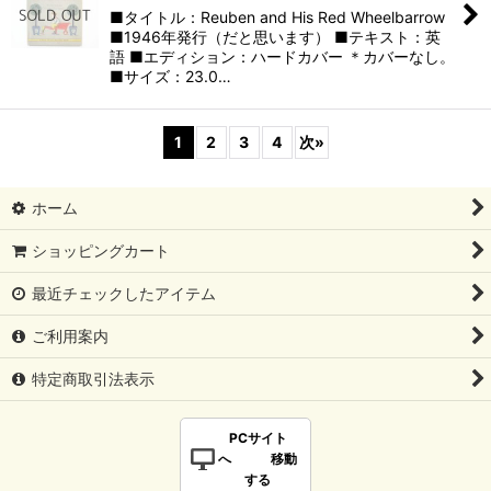
■タイトル：Reuben and His Red Wheelbarrow
■1946年発行（だと思います） ■テキスト：英
語 ■エディション：ハードカバー ＊カバーなし。
■サイズ：23.0…
1
2
3
4
次
»
ホーム
ショッピングカート
最近チェックしたアイテム
ご利用案内
特定商取引法表示
PCサイト
へ 移動
する