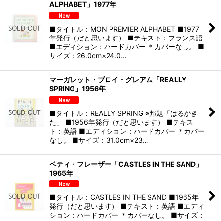
ALPHABET」1977年
■タイトル：MON PREMIER ALPHABET ■1977
年発行（だと思います） ■テキスト：フランス語
■エディション：ハードカバー ＊カバーなし。 ■
サイズ：26.0cm×24.0…
マーガレット・ブロイ・グレアム「REALLY
SPRING」1956年
■タイトル：REALLY SPRING ※邦題「はるがき
た」 ■1956年発行（だと思います） ■テキス
ト：英語 ■エディション：ハードカバー ＊カバー
なし。 ■サイズ：31.0cm×23…
ベティ・フレーザー「CASTLES IN THE SAND」
1965年
■タイトル：CASTLES IN THE SAND ■1965年
発行（だと思います） ■テキスト：英語 ■エディ
ション：ハードカバー ＊カバーなし。 ■サイズ：