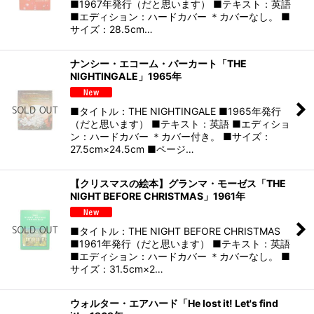
■1967年発行（だと思います） ■テキスト：英語
■エディション：ハードカバー ＊カバーなし。 ■
サイズ：28.5cm…
ナンシー・エコーム・バーカート「THE
NIGHTINGALE」1965年
■タイトル：THE NIGHTINGALE ■1965年発行
（だと思います） ■テキスト：英語 ■エディショ
ン：ハードカバー ＊カバー付き。 ■サイズ：
27.5cm×24.5cm ■ページ…
【クリスマスの絵本】グランマ・モーゼス「THE
NIGHT BEFORE CHRISTMAS」1961年
■タイトル：THE NIGHT BEFORE CHRISTMAS
■1961年発行（だと思います） ■テキスト：英語
■エディション：ハードカバー ＊カバーなし。 ■
サイズ：31.5cm×2…
ウォルター・エアハード「He lost it! Let's find