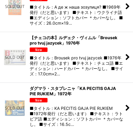
■タイトル：А де ж наша зозулиця? ■1969年
発行（だと思います） ■テキスト：ウクライナ語
■エディション：ソフトカバー ＊カバーなし。 ■
サイズ：26.0cm×19…
【チェコの本】ルヂェク・ヴィムル「Brousek
pro tvuj jazycek」1976年
■タイトル：Brousek pro tvuj jazycek ■1976年
発行（だと思います） ■テキスト：チェコ語 ■エ
ディション：ハードカバー ＊カバーなし。 ■サイ
ズ：17.0cm×2…
ダグマラ・スタプレニャ「KA PECITIS GAJA
PIE RUKIEM」1972年
■タイトル：KA PECITIS GAJA PIE RUKIEM
■1972年発行（だと思います） ■テキスト：ラト
ビア語 ■エディション：ソフトカバー ＊カバーな
し。 ■サイズ：16.5c…