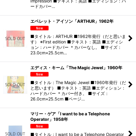
Impression ■テキスト：英語 ■エディション：ハ
ードカバー…
エベレット・アイソン「ARTHUR」1962年
■タイトル：ARTHUR ■1962年発行（だと思いま
す） ※First edition ■テキスト：英語 ■エディシ
ョン：ハードカバー ＊カバーなし。 ■サイズ：
23.0cm×25.5cm…
エディス・キーム「The Magic Jewel」1960年
■タイトル：The Magic Jewel ■1960年発行（だ
と思います） ■テキスト：英語 ■エディション：
ハードカバー ＊カバー付き。 ■サイズ：
26.0cm×25.5cm ■ページ…
マリー・ゲア「I want to be a Telephone
Operator」1958年
■タイトル：I want to be a Telephone Operator