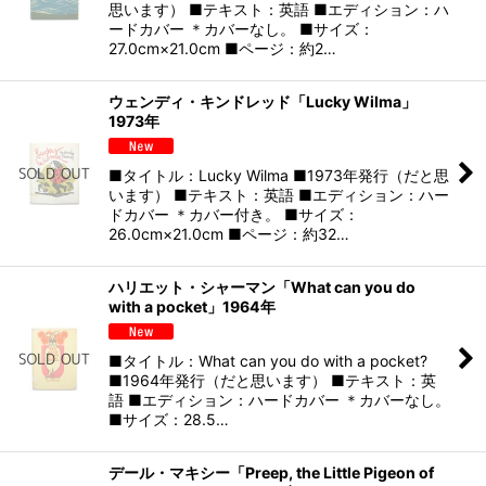
思います） ■テキスト：英語 ■エディション：ハ
ードカバー ＊カバーなし。 ■サイズ：
27.0cm×21.0cm ■ページ：約2…
ウェンディ・キンドレッド「Lucky Wilma」
1973年
■タイトル：Lucky Wilma ■1973年発行（だと思
います） ■テキスト：英語 ■エディション：ハー
ドカバー ＊カバー付き。 ■サイズ：
26.0cm×21.0cm ■ページ：約32…
ハリエット・シャーマン「What can you do
with a pocket」1964年
■タイトル：What can you do with a pocket?
■1964年発行（だと思います） ■テキスト：英
語 ■エディション：ハードカバー ＊カバーなし。
■サイズ：28.5…
デール・マキシー「Preep, the Little Pigeon of