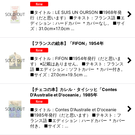
■タイトル：LE SUIS UN OURSON ■1968年発
行（だと思います） ■テキスト：フランス語 ■エ
ディション：ハードカバー ＊カバーなし。 ■サイ
ズ：31.0cm×17.0cm …
【フランスの絵本】「FIFON」1954年
■タイトル：FIFON ■1954年発行（だと思いま
す） ※記載はありません。 ■テキスト：フランス
語 ■エディション：ソフトカバー ＊カバー付き。
■サイズ：27.0cm×19.5cm …
【チェコの本】カレル・タイシッヒ「Contes
D'Australie et D'oceanie」1985年
■タイトル：Contes D'Australie et D'oceanie
■1985年発行（だと思います） ■テキスト：フ
ランス語 ■エディション：ハードカバー ＊カバー
付き。 ■サイズ：…