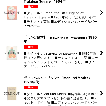
Trafalgar Square」1964年
■タイトル：Preep, the Little Pigeon of
Trafalgar Square ■1964年発行（だと思います）
■テキスト：英語 ■エディション：ハードカバー
＊カバー…
【しかけ絵本】「къщичка от меденки」1990
年
■タイトル：къщичка от меденки ■1990年発
行（だと思います） ■テキスト：ロシア語 ■エデ
ィション：ソフトカバー ＊カバーなし。 ■サイ
ズ：27.0cm×21.5cm …
ヴィルヘルム・ブッシュ「Mar und Moritz」
1920年代
■タイトル：Mar und Moritz ■発行年不明 ※1927
年のクリスマスプレゼントの書き込みあり。 ■テ
キスト：ドイツ語 ■エディション：ハードカバー