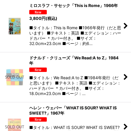
ミロスラフ・サセック「This is Rome」1966年
3,800
円
(税込)
■タイトル：This is Rome ■1966年発行（だと思
います） ■テキスト：英語 ■エディション：ハー
ドカバー ＊カバー付き。 ■サイズ：
32.0cm×23.0cm ■ページ：約6…
ドナルド・クリューズ「We Read:A to Z」1984
年
■タイトル：We Read:A to Z ■1984年発行（だ
と思います） ■テキスト：英語 ■エディション：
ハードカバー ＊カバー付き。 ■サイズ：
18.0cm×23.0cm ■ページ：…
ヘレン・ウェバー「WHAT IS SOUR? WHAT IS
SWEET?」1967年
■タイトル：WHAT IS SOUR? WHAT IS SWEET?