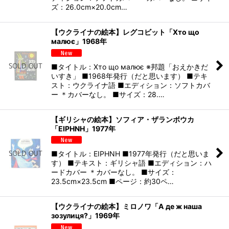
ズ：26.0cm×20.0cm…
【ウクライナの絵本】レグコビット「Хто що
малює」1968年
■タイトル：Хто що малює ※邦題「おえかきだ
いすき」 ■1968年発行（だと思います） ■テキ
スト：ウクライナ語 ■エディション：ソフトカバ
ー ＊カバーなし。 ■サイズ：28.…
【ギリシャの絵本】ソフィア・ザランボウカ
「EIPHNH」1977年
■タイトル：EIPHNH ■1977年発行（だと思いま
す） ■テキスト：ギリシャ語 ■エディション：ハ
ードカバー ＊カバーなし。 ■サイズ：
23.5cm×23.5cm ■ページ：約30ペ…
【ウクライナの絵本】ミロノワ「А де ж наша
зозулиця?」1969年