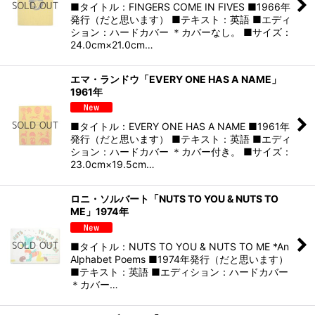
■タイトル：FINGERS COME IN FIVES ■1966年
発行（だと思います） ■テキスト：英語 ■エディ
ション：ハードカバー ＊カバーなし。 ■サイズ：
24.0cm×21.0cm…
エマ・ランドウ「EVERY ONE HAS A NAME」
1961年
■タイトル：EVERY ONE HAS A NAME ■1961年
発行（だと思います） ■テキスト：英語 ■エディ
ション：ハードカバー ＊カバー付き。 ■サイズ：
23.0cm×19.5cm…
ロニ・ソルバート「NUTS TO YOU & NUTS TO
ME」1974年
■タイトル：NUTS TO YOU & NUTS TO ME *An
Alphabet Poems ■1974年発行（だと思います）
■テキスト：英語 ■エディション：ハードカバー
＊カバー…