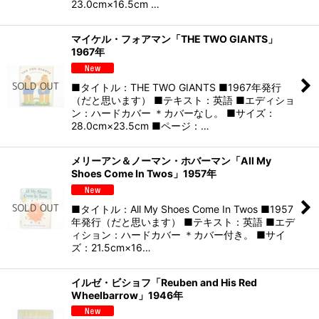
23.0cm×16.5cm …
マイケル・フォアマン「THE TWO GIANTS」
1967年
■タイトル：THE TWO GIANTS ■1967年発行
（だと思います） ■テキスト：英語 ■エディショ
ン：ハードカバー ＊カバーなし。 ■サイズ：
28.0cm×23.5cm ■ページ：…
メリーアン＆ノーマン・ホバーマン「All My
Shoes Come In Twos」1957年
■タイトル：All My Shoes Come In Twos ■1957
年発行（だと思います） ■テキスト：英語 ■エデ
ィション：ハードカバー ＊カバー付き。 ■サイ
ズ：21.5cm×16…
イルゼ・ビショフ「Reuben and His Red
Wheelbarrow」1946年