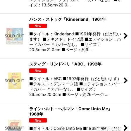
イズ：13.5cm×20.0…
ハンス・ストック「Kinderland」1961年
■タイトル：Kinderland ■1961年発行（だと思い
ます） ■テキスト：ドイツ語 ■エディション：ハ
ードカバー ＊カバーなし。 ■サイズ：
20.5cm×21.0cm ■ページ：約9…
スティグ・リンドベリ「ABC」1992年
■タイトル：ABC ■1992年発行（だと思います）
■テキスト：デンマーク語 ■エディション：ハー
ドカバー ＊カバーなし。 ■サイズ：
26.5cm×20.0cm ■ページ：約26ページ …
ラインハルト・ヘルマン「Come Unto Me」
1968年
■タイトル：Come Unto Me ■1968年発行（だと