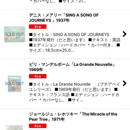
＊カバーなし。 ■サイズ：21…
デニス・メアリー「SING A SONG OF
JOURNEYS 」1937年
■タイトル：SING A SONG OF JOURNEYS
■1937年発行（だと思います） ■テキスト：英語
■エディション：ハードカバー ＊カバー付き。 ■
サイズ：18.5cm×25.0…
ピリ・マンデルボーム「La Grande Nouvelle」
1969年
■タイトル：La Grande Nouvelle （プチアベイ
ユシリーズ） ■1969年発行（だと思います） ■
テキスト：フランス語 ■エディション：ハードカ
バー ＊カバーなし。 ■サイ…
ジョールジュ・レホツキー「The Miracle of the
Pear Tree」1971年