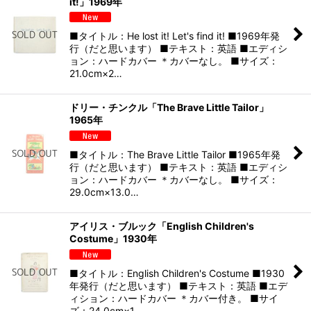
it!」1969年
■タイトル：He lost it! Let's find it! ■1969年発
行（だと思います） ■テキスト：英語 ■エディシ
ョン：ハードカバー ＊カバーなし。 ■サイズ：
21.0cm×2…
ドリー・チンクル「The Brave Little Tailor」
1965年
■タイトル：The Brave Little Tailor ■1965年発
行（だと思います） ■テキスト：英語 ■エディシ
ョン：ハードカバー ＊カバーなし。 ■サイズ：
29.0cm×13.0…
アイリス・ブルック「English Children's
Costume」1930年
■タイトル：English Children's Costume ■1930
年発行（だと思います） ■テキスト：英語 ■エデ
ィション：ハードカバー ＊カバー付き。 ■サイ
ズ：24.0cm×1…