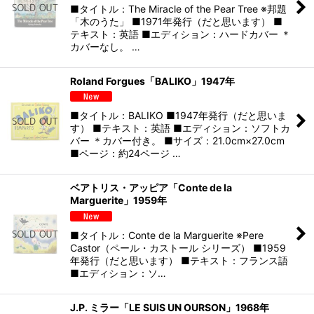
■タイトル：The Miracle of the Pear Tree ※邦題
「木のうた」 ■1971年発行（だと思います） ■
テキスト：英語 ■エディション：ハードカバー ＊
カバーなし。 …
Roland Forgues「BALIKO」1947年
■タイトル：BALIKO ■1947年発行（だと思いま
す） ■テキスト：英語 ■エディション：ソフトカ
バー ＊カバー付き。 ■サイズ：21.0cm×27.0cm
■ページ：約24ページ …
ベアトリス・アッピア「Conte de la
Marguerite」1959年
■タイトル：Conte de la Marguerite ※Pere
Castor（ペール・カストール シリーズ） ■1959
年発行（だと思います） ■テキスト：フランス語
■エディション：ソ…
J.P. ミラー「LE SUIS UN OURSON」1968年