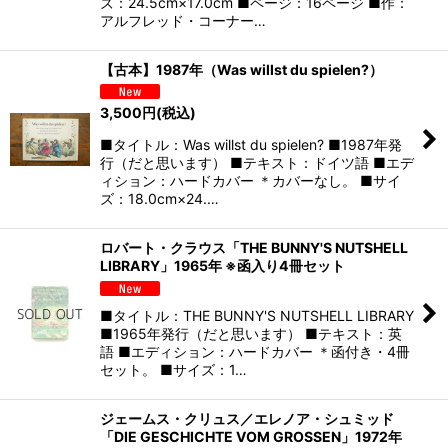
ズ：24.5cm×17.0cm ■ページ：16ページ ■作：
アルフレッド・コーナー…
【古本】1987年（Was willst du spielen?）
3,500
円
(税込)
■タイトル：Was willst du spielen? ■1987年発
行（だと思います） ■テキスト：ドイツ語 ■エデ
ィション：ハードカバー ＊カバーなし。 ■サイ
ズ：18.0cm×24.…
ロバート・クラウス「THE BUNNY'S NUTSHELL
LIBRARY」1965年 ※函入り4冊セット
■タイトル：THE BUNNY'S NUTSHELL LIBRARY
■1965年発行（だと思います） ■テキスト：英
語 ■エディション：ハードカバー ＊函付き・4冊
セット。 ■サイズ：1…
ジェームス・クリュス／エレノア・シュミッド
「DIE GESCHICHTE VOM GROSSEN」1972年