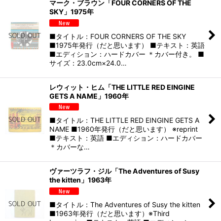
マーク・ブラウン「FOUR CORNERS OF THE
SKY」1975年
■タイトル：FOUR CORNERS OF THE SKY
■1975年発行（だと思います） ■テキスト：英語
■エディション：ハードカバー ＊カバー付き。 ■
サイズ：23.0cm×24.0…
レウィット・ヒム「THE LITTLE RED EINGINE
GETS A NAME」1960年
■タイトル：THE LITTLE RED EINGINE GETS A
NAME ■1960年発行（だと思います） ※reprint
■テキスト：英語 ■エディション：ハードカバー
＊カバーな…
ヴァーツラフ・ジル「The Adventures of Susy
the kitten」1963年
■タイトル：The Adventures of Susy the kitten
■1963年発行（だと思います）※Third