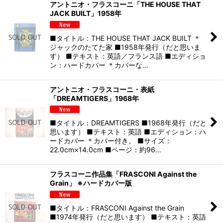
アントニオ・フラスコーニ「THE HOUSE THAT
JACK BUILT」1958年
■タイトル：THE HOUSE THAT JACK BUILT ＊
ジャックのたてた家 ■1958年発行（だと思いま
す） ■テキスト：英語／フランス語 ■エディショ
ン：ハードカバー ＊カバーな…
アントニオ・フラスコーニ・表紙
「DREAMTIGERS」1968年
■タイトル：DREAMTIGERS ■1968年発行（だと
思います） ■テキスト：英語 ■エディション：ハ
ードカバー ＊カバー付き。 ■サイズ：
22.0cm×14.0cm ■ページ：約96…
フラスコーニ作品集「FRASCONI Against the
Grain」 ※ハードカバー版
■タイトル：FRASCONI Against the Grain
■1974年発行（だと思います） ■テキスト：英語