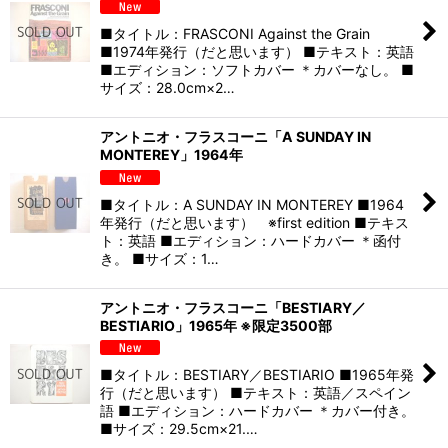
■タイトル：FRASCONI Against the Grain
■1974年発行（だと思います） ■テキスト：英語
■エディション：ソフトカバー ＊カバーなし。 ■
サイズ：28.0cm×2…
アントニオ・フラスコーニ「A SUNDAY IN
MONTEREY」1964年
■タイトル：A SUNDAY IN MONTEREY ■1964
年発行（だと思います） ※first edition ■テキス
ト：英語 ■エディション：ハードカバー ＊函付
き。 ■サイズ：1…
アントニオ・フラスコーニ「BESTIARY／
BESTIARIO」1965年 ※限定3500部
■タイトル：BESTIARY／BESTIARIO ■1965年発
行（だと思います） ■テキスト：英語／スペイン
語 ■エディション：ハードカバー ＊カバー付き。
■サイズ：29.5cm×21.…