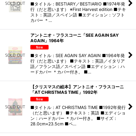
■タイトル：BESTIARY／BESTIARIO ■1974年発
行（だと思います） ※First Harvest edition ■テキ
スト：英語／スペイン語 ■エディション：ソフト
カバー ＊…
アントニオ・フラスコーニ「SEE AGAIN SAY
AGAIN」1964年
■タイトル：SEE AGAIN SAY AGAIN ■1964年発
行（だと思います） ■テキスト：英語／イタリア
語／フランス語／スペイン語 ■エディション：ハ
ードカバー ＊カバー付き。 ■…
【クリスマスの絵本】アントニオ・フラスコーニ
「AT CHRISTMAS TIME」1992年
■タイトル：AT CHRISTMAS TIME ■1992年発行
（だと思います） ■テキスト：英語 ■エディショ
ン：ハードカバー ＊カバー付き。 ■サイズ：
28.0cm×23.5cm ■ペ…