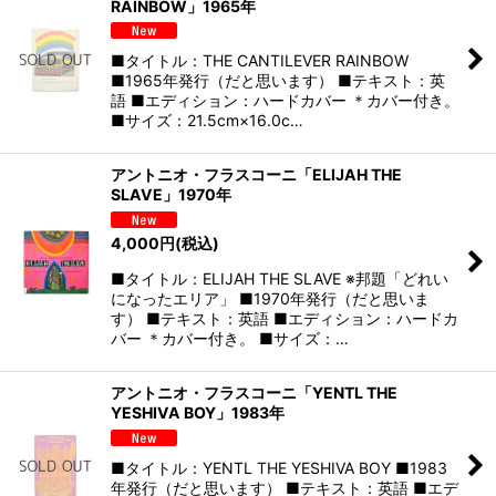
RAINBOW」1965年
■タイトル：THE CANTILEVER RAINBOW
■1965年発行（だと思います） ■テキスト：英
語 ■エディション：ハードカバー ＊カバー付き。
■サイズ：21.5cm×16.0c…
アントニオ・フラスコーニ「ELIJAH THE
SLAVE」1970年
4,000
円
(税込)
■タイトル：ELIJAH THE SLAVE ※邦題「どれい
になったエリア」 ■1970年発行（だと思いま
す） ■テキスト：英語 ■エディション：ハードカ
バー ＊カバー付き。 ■サイズ：…
アントニオ・フラスコーニ「YENTL THE
YESHIVA BOY」1983年
■タイトル：YENTL THE YESHIVA BOY ■1983
年発行（だと思います） ■テキスト：英語 ■エデ