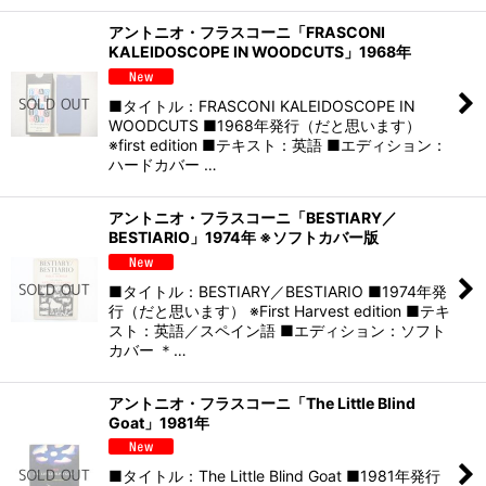
アントニオ・フラスコーニ「FRASCONI
KALEIDOSCOPE IN WOODCUTS」1968年
■タイトル：FRASCONI KALEIDOSCOPE IN
WOODCUTS ■1968年発行（だと思います）
※first edition ■テキスト：英語 ■エディション：
ハードカバー …
アントニオ・フラスコーニ「BESTIARY／
BESTIARIO」1974年 ※ソフトカバー版
■タイトル：BESTIARY／BESTIARIO ■1974年発
行（だと思います） ※First Harvest edition ■テキ
スト：英語／スペイン語 ■エディション：ソフト
カバー ＊…
アントニオ・フラスコーニ「The Little Blind
Goat」1981年
■タイトル：The Little Blind Goat ■1981年発行