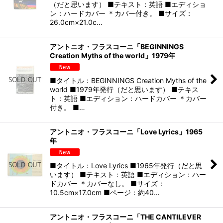
（だと思います） ■テキスト：英語 ■エディショ
ン：ハードカバー ＊カバー付き。 ■サイズ：
26.0cm×21.0c…
アントニオ・フラスコーニ「BEGINNINGS
Creation Myths of the world」1979年
■タイトル：BEGINNINGS Creation Myths of the
world ■1979年発行（だと思います） ■テキス
ト：英語 ■エディション：ハードカバー ＊カバー
付き。 ■…
アントニオ・フラスコーニ「Love Lyrics」1965
年
■タイトル：Love Lyrics ■1965年発行（だと思
います） ■テキスト：英語 ■エディション：ハー
ドカバー ＊カバーなし。 ■サイズ：
10.5cm×17.0cm ■ページ：約40…
アントニオ・フラスコーニ「THE CANTILEVER