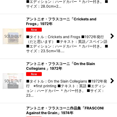
■エディション：ハードカバー ＊カバー付き。 ■
サイズ：28.0cm×2…
アントニオ・フラスコーニ「Crickets and
Frogs」1972年
■タイトル：Crickets and Frogs ■1972年発行
（だと思います） ■テキスト：英語／スペイン語
■エディション：ハードカバー ＊カバー付き。 ■
サイズ：23.5cm×18.…
アントニオ・フラスコーニ「On the Slain
Collegians 」1972年
■タイトル：On the Slain Collegians ■1972年発
行 ※first printing ■テキスト：英語 ■エディシ
ョン：ハードカバー ＊カバー付き。 ■サイズ：
23…
アントニオ・フラスコーニ作品集「FRASCONI
Against the Grain」1974年