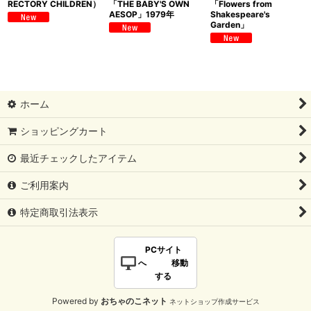
RECTORY CHILDREN）
「THE BABY'S OWN
「Flowers from
AESOP」1979年
Shakespeare's
Garden」
ホーム
ショッピングカート
最近チェックしたアイテム
ご利用案内
特定商取引法表示
PCサイト
へ 移動
する
Powered by
おちゃのこネット
ネットショップ作成サービス