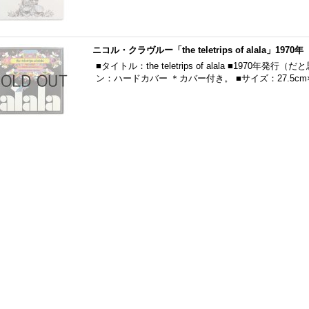
ニコル・クラヴルー「the teletrips of alala」1970年
■タイトル：the teletrips of alala ■1970
ン：ハードカバー ＊カバー付き。 ■サイズ：27.5cm×2