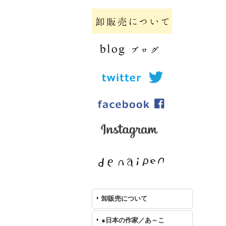
卸販売について
●日本の作家／あ～こ