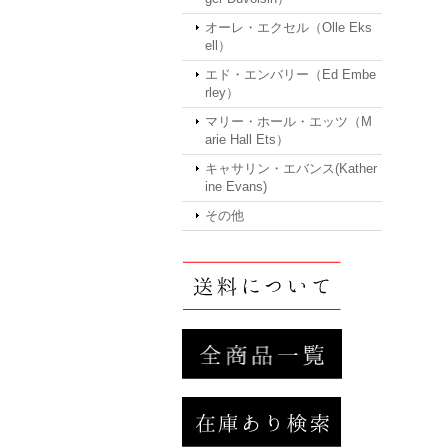
オーレ・エクセル（Olle Eks
ell）
エド・エンバリー（Ed Embe
rley）
マリー・ホール・エッツ（M
arie Hall Ets）
キャサリン・エバンス(Kather
ine Evans)
その他