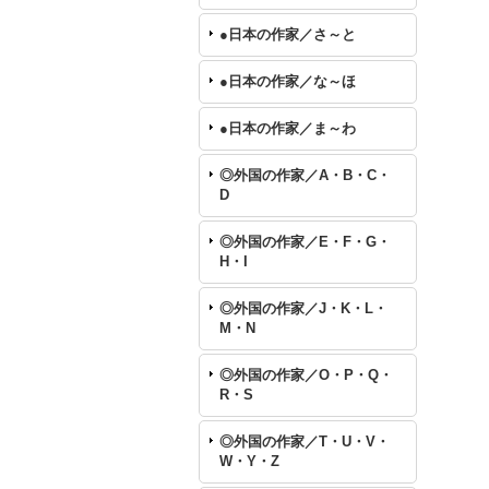
●日本の作家／さ～と
●日本の作家／な～ほ
●日本の作家／ま～わ
◎外国の作家／A・B・C・
D
◎外国の作家／E・F・G・
H・I
◎外国の作家／J・K・L・
M・N
◎外国の作家／O・P・Q・
R・S
◎外国の作家／T・U・V・
W・Y・Z