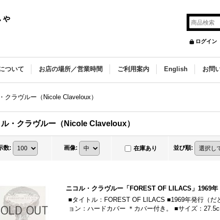
しゃ
ログイン
について
お店の場所／営業時間
ご利用案内
English
お問
クラヴルー（Nicole Claveloux）
ル・クラヴルー（Nicole Claveloux）
示数
:
画像
:
並び順
:
在庫あり
ニコル・クラヴルー「FOREST OF LILACS」1969年
■タイトル：FOREST OF LILACS ■1969年発
ョン：ハードカバー ＊カバー付き。 ■サイズ：27.5cm×