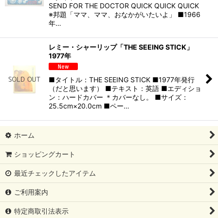
SEND FOR THE DOCTOR QUICK QUICK QUICK
※邦題「ママ、ママ、おなかがいたいよ」 ■1966
年…
レミー・シャーリップ「THE SEEING STICK」
1977年
■タイトル：THE SEEING STICK ■1977年発行
（だと思います） ■テキスト：英語 ■エディショ
ン：ハードカバー ＊カバーなし。 ■サイズ：
25.5cm×20.0cm ■ペー…
ホーム
ショッピングカート
最近チェックしたアイテム
ご利用案内
特定商取引法表示