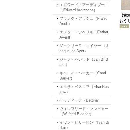
エドワード・アーディゾーニ
（Edward Ardizzone）
【古本
フランク・アッシュ（Frank
おう
Asch）
エスター・アベリル（Esther
Averill）
ジャクリーヌ・エイヤー （J
acqueline Ayer）
ジャン・バレット（Jan B. B
alet）
キャロル・バーカー（Carol
Barker）
エルサ・ベスコフ（Elsa Bes
kow）
ベッティーナ（Bettina）
ヴィルフリード・ブレヒャー
（Wilfried Blecher）
イワン・ビリービン（Ivan Bi
libin）