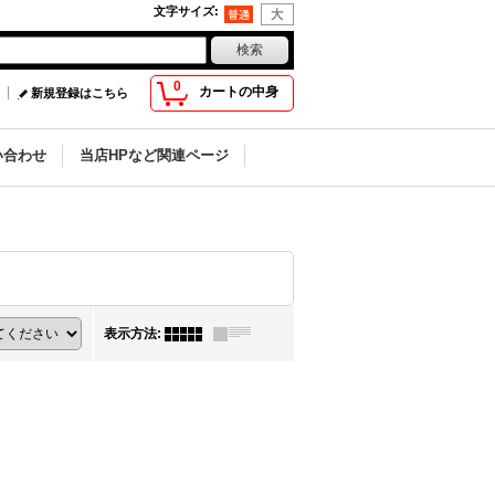
文字サイズ
:
0
カートの中身
新規登録はこちら
い合わせ
当店HPなど関連ページ
表示方法
: