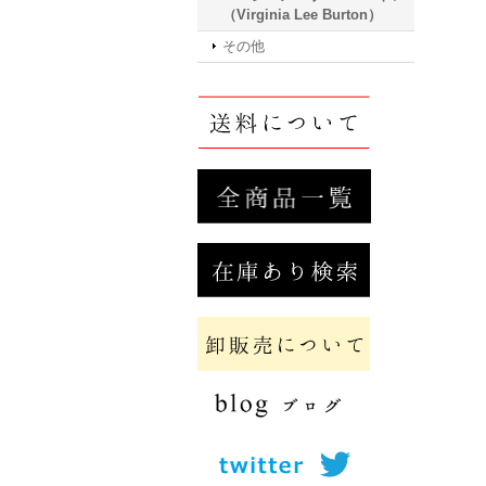
（Virginia Lee Burton）
その他