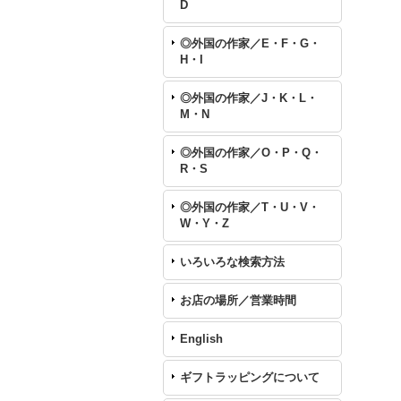
D
◎外国の作家／E・F・G・
H・I
◎外国の作家／J・K・L・
M・N
◎外国の作家／O・P・Q・
R・S
◎外国の作家／T・U・V・
W・Y・Z
いろいろな検索方法
お店の場所／営業時間
English
ギフトラッピングについて