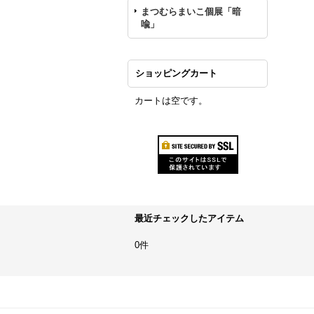
まつむらまいこ個展「暗
喩」
ショッピングカート
カートは空です。
最近チェックしたアイテム
0件