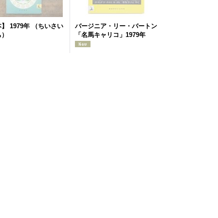
】 1979年 （ちいさい
バージニア・リー・バートン
ち）
「名馬キャリコ」1979年