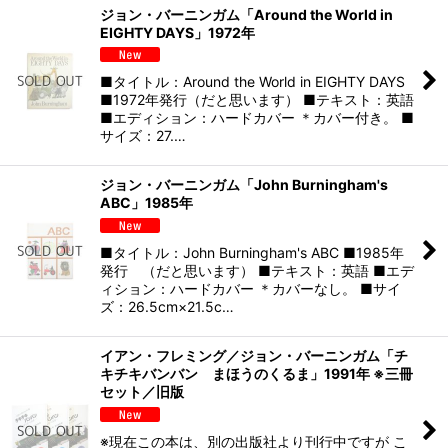
ジョン・バーニンガム「Around the World in
EIGHTY DAYS」1972年
■タイトル：Around the World in EIGHTY DAYS
■1972年発行（だと思います） ■テキスト：英語
■エディション：ハードカバー ＊カバー付き。 ■
サイズ：27.…
ジョン・バーニンガム「John Burningham's
ABC」1985年
■タイトル：John Burningham's ABC ■1985年
発行 （だと思います） ■テキスト：英語 ■エデ
ィション：ハードカバー ＊カバーなし。 ■サイ
ズ：26.5cm×21.5c…
イアン・フレミング／ジョン・バーニンガム「チ
キチキバンバン まほうのくるま」1991年 ※三冊
セット／旧版
※現在この本は、別の出版社より刊行中ですが こ