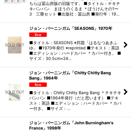
ちらは冨山房版の旧版です。 ■タイトル：チキチ
キバンバン まほうのくるま ＊ぼうけんその1〜
3 三冊セット ■出版社：冨山房 ■発行年：19…
ジョン・バーニンガム「SEASONS」1970年
■タイトル：SEASONS ※邦題「はるなつあきふ
ゆ」 ■1970年発行 ※reprinted ■テキスト：英語
■エディション：ハードカバー ＊カバー付き。 ■
サイズ：30.5cm×24…
ジョン・バーニンガム「Chitty Chitty Bang
Bang」1964年
■タイトル：Chitty Chitty Bang Bang ＊チキチキ
バンバン ■1964年発行（だと思います） ■テキ
スト：英語 ■エディション：ハードカバー ＊カバ
ー付き。 ■サイズ：…
ジョン・バーニンガム「John Burningham's
France」1998年