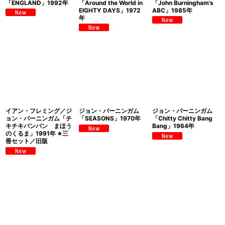
「ENGLAND」1992年
「Around the World in
「John Burningham's
EIGHTY DAYS」1972
ABC」1985年
年
イアン・フレミング／ジ
ジョン・バーニンガム
ジョン・バーニンガム
ョン・バーニンガム「チ
「SEASONS」1970年
「Chitty Chitty Bang
キチキバンバン まほう
Bang」1964年
のくるま」1991年 ※三
冊セット／旧版