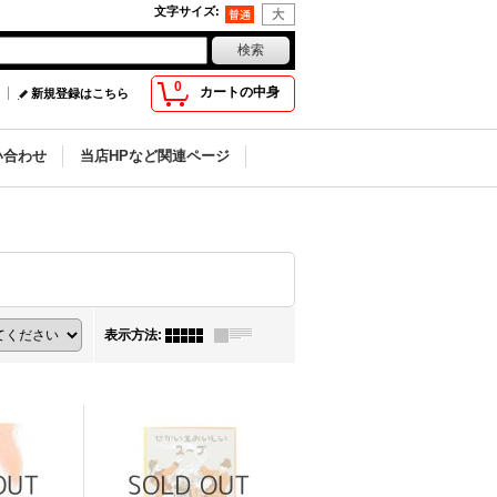
文字サイズ
:
0
カートの中身
新規登録はこちら
い合わせ
当店HPなど関連ページ
表示方法
: