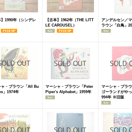
】1990年（シンデレ
【古本】1962年（THE LITT
アンデルセン／マ
LE CAROUSEL）
ラウン「白鳥」20
ャ・ブラウン「All Bu
マーシャ・ブラウン「Peter
マーシャ・ブラウ
lies」1974年
Piper's Alphabet」1959年
ゴーランドがやっ
994年 ※旧版