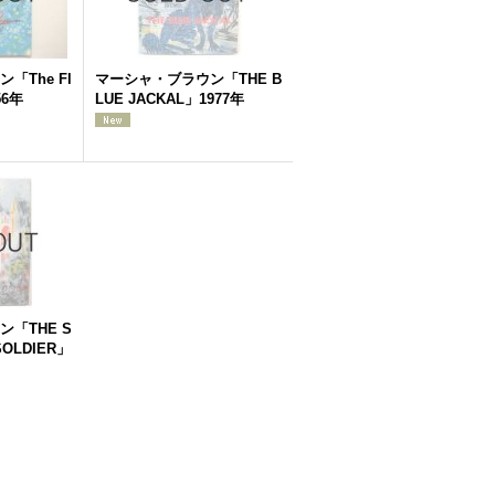
「The Fl
マーシャ・ブラウン「THE B
56年
LUE JACKAL」1977年
「THE S
SOLDIER」