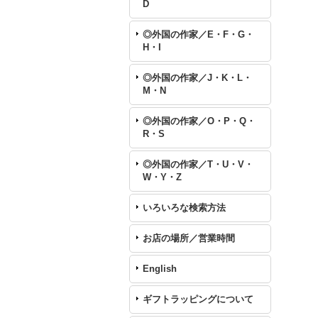
D
◎外国の作家／E・F・G・
H・I
◎外国の作家／J・K・L・
M・N
◎外国の作家／O・P・Q・
R・S
◎外国の作家／T・U・V・
W・Y・Z
いろいろな検索方法
お店の場所／営業時間
English
ギフトラッピングについて