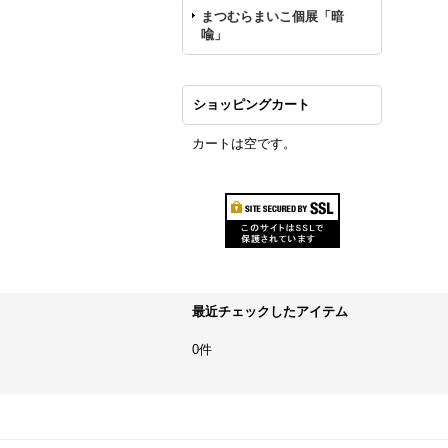
まつむらまいこ個展「暗
喩」
ショッピングカート
カートは空です。
最近チェックしたアイテム
0件