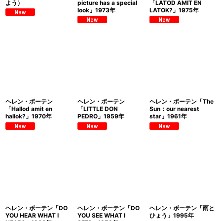
よう）
picture has a special
「LATOD AMIT EN
look」1973年
LATOK?」1975年
ヘレン・ボーテン
ヘレン・ボーテン
ヘレン・ボーテン「The
「Hallod amit en
「LITTLE DON
Sun：our nearest
hallok?」1970年
PEDRO」1959年
star」1961年
ヘレン・ボーテン「DO
ヘレン・ボーテン「DO
ヘレン・ボーテン「雨と
YOU HEAR WHAT I
YOU SEE WHAT I
ひょう」1995年