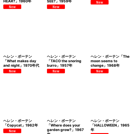
HEAR?」1960年
SEE?」1959年
ヘレン・ボーテン
ヘレン・ボーテン
ヘレン・ボーテン「The
「What makes day
「TACO the snoring
moon seems to
and night」1970年代
burro」1957年
change」1968年
ヘレン・ボーテン
ヘレン・ボーテン
ヘレン・ボーテン
「Copycat」1962年
「Where does your
「HALLOWEEN」1965
garden grow?」1967
年