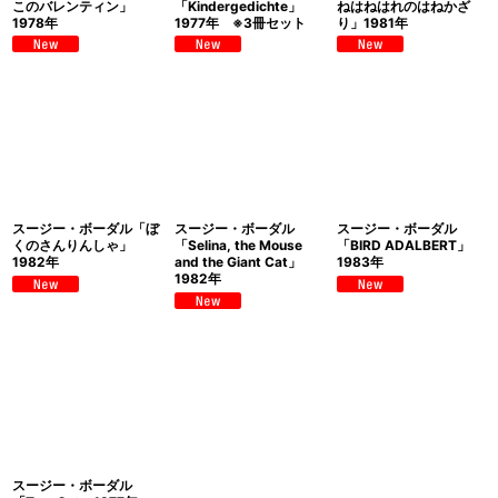
このバレンティン」
「Kindergedichte」
ねはねはれのはねかざ
1978年
1977年 ※3冊セット
り」1981年
スージー・ボーダル「ぼ
スージー・ボーダル
スージー・ボーダル
くのさんりんしゃ」
「Selina, the Mouse
「BIRD ADALBERT」
1982年
and the Giant Cat」
1983年
1982年
スージー・ボーダル