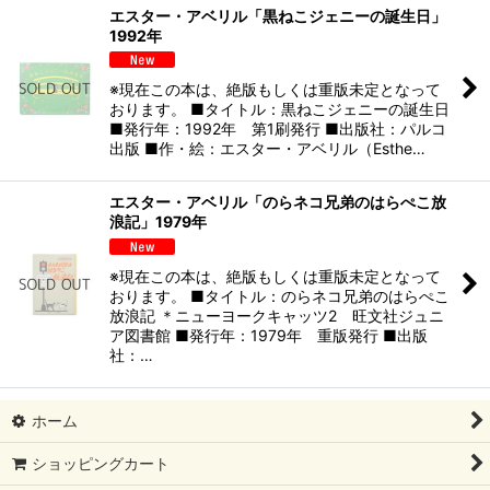
エスター・アベリル「黒ねこジェニーの誕生日」
1992年
※現在この本は、絶版もしくは重版未定となって
おります。 ■タイトル：黒ねこジェニーの誕生日
■発行年：1992年 第1刷発行 ■出版社：パルコ
出版 ■作・絵：エスター・アベリル（Esthe…
エスター・アベリル「のらネコ兄弟のはらぺこ放
浪記」1979年
※現在この本は、絶版もしくは重版未定となって
おります。 ■タイトル：のらネコ兄弟のはらぺこ
放浪記 ＊ニューヨークキャッツ2 旺文社ジュニ
ア図書館 ■発行年：1979年 重版発行 ■出版
社：…
ホーム
ショッピングカート