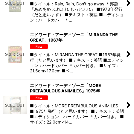
■タイトル：Rain, Rain, Don't go away ＊邦題
「あめあめ ふれふれ もっとふれ」 ■1973年発行
（だと思います） ■テキスト：英語 ■エディショ
ン：ハードカバー ＊…
エドワード・アーディゾーニ「MIRANDA THE
GREAT」1967年
■タイトル：MIRANDA THE GREAT ■1967年発
行（だと思います） ■テキスト：英語 ■エディシ
ョン：ハードカバー ＊カバー付き。 ■サイズ：
21.5cm×17.0cm ■ペ…
エドワード・アーディゾーニ「MORE
PREFABULOUS ANIMILES」1975年
■タイトル：MORE PREFABULOUS ANIMILES
■1975年発行（だと思います） ■テキスト：英語
■エディション：ハードカバー ＊カバー付き。 ■
サイズ：22.0cm×14…