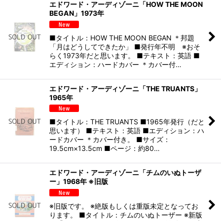
エドワード・アーディゾーニ「HOW THE MOON
BEGAN」1973年
■タイトル：HOW THE MOON BEGAN ＊邦題
「月はどうしてできたか」 ■発行年不明 ※おそ
らく1973年だと思います。 ■テキスト：英語 ■
エディション：ハードカバー ＊カバー付…
エドワード・アーディゾーニ「THE TRUANTS」
1965年
■タイトル：THE TRUANTS ■1965年発行（だと
思います） ■テキスト：英語 ■エディション：ハ
ードカバー ＊カバー付き。 ■サイズ：
19.5cm×13.5cm ■ページ：約80…
エドワード・アーディゾーニ「チムのいぬトーザ
ー」1968年 ※旧版
※旧版です。 ※絶版もしくは重版未定となってお
ります。 ■タイトル：チムのいぬトーザー ※新版