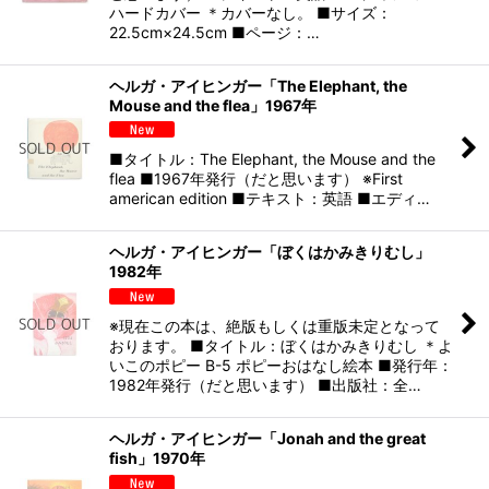
ハードカバー ＊カバーなし。 ■サイズ：
22.5cm×24.5cm ■ページ：…
ヘルガ・アイヒンガー「The Elephant, the
Mouse and the flea」1967年
■タイトル：The Elephant, the Mouse and the
flea ■1967年発行（だと思います） ※First
american edition ■テキスト：英語 ■エディ…
ヘルガ・アイヒンガー「ぼくはかみきりむし」
1982年
※現在この本は、絶版もしくは重版未定となって
おります。 ■タイトル：ぼくはかみきりむし ＊よ
いこのポピー B-5 ポピーおはなし絵本 ■発行年：
1982年発行（だと思います） ■出版社：全…
ヘルガ・アイヒンガー「Jonah and the great
fish」1970年