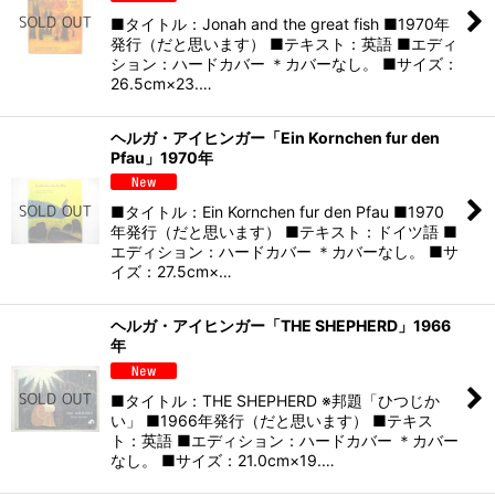
■タイトル：Jonah and the great fish ■1970年
発行（だと思います） ■テキスト：英語 ■エディ
ション：ハードカバー ＊カバーなし。 ■サイズ：
26.5cm×23.…
ヘルガ・アイヒンガー「Ein Kornchen fur den
Pfau」1970年
■タイトル：Ein Kornchen fur den Pfau ■1970
年発行（だと思います） ■テキスト：ドイツ語 ■
エディション：ハードカバー ＊カバーなし。 ■サ
イズ：27.5cm×…
ヘルガ・アイヒンガー「THE SHEPHERD」1966
年
■タイトル：THE SHEPHERD ※邦題「ひつじか
い」 ■1966年発行（だと思います） ■テキス
ト：英語 ■エディション：ハードカバー ＊カバー
なし。 ■サイズ：21.0cm×19.…