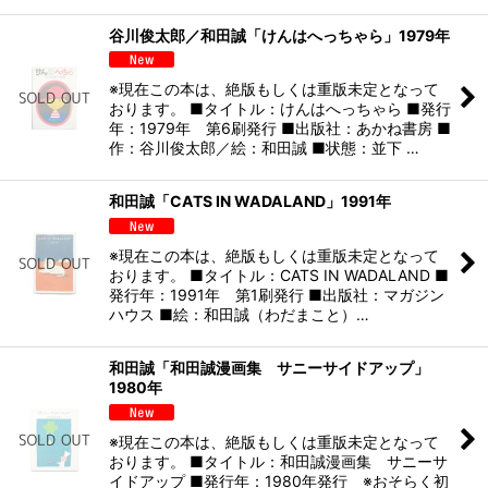
谷川俊太郎／和田誠「けんはへっちゃら」1979年
※現在この本は、絶版もしくは重版未定となって
おります。 ■タイトル：けんはへっちゃら ■発行
年：1979年 第6刷発行 ■出版社：あかね書房 ■
作：谷川俊太郎／絵：和田誠 ■状態：並下 …
和田誠「CATS IN WADALAND」1991年
※現在この本は、絶版もしくは重版未定となって
おります。 ■タイトル：CATS IN WADALAND ■
発行年：1991年 第1刷発行 ■出版社：マガジン
ハウス ■絵：和田誠（わだまこと）…
和田誠「和田誠漫画集 サニーサイドアップ」
1980年
※現在この本は、絶版もしくは重版未定となって
おります。 ■タイトル：和田誠漫画集 サニーサ
イドアップ ■発行年：1980年発行 ※おそらく初