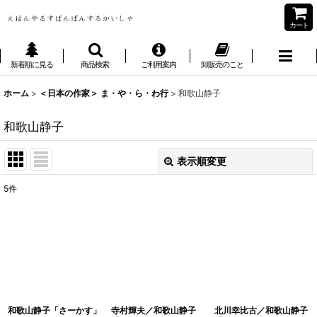
カート
新着順に見る
商品検索
ご利用案内
卸販売のこと
ホーム
>
＜日本の作家＞ ま・や・ら・わ行
>
和歌山静子
和歌山静子
表示順変更
閉じる
5
件
表示数
:
並び順
:
絞り込む
和歌山静子「さーかす」
寺村輝夫／和歌山静子
北川幸比古／和歌山静子