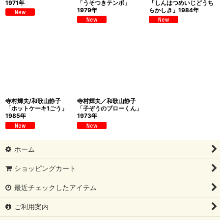
1971年
「うそつきテンボ」
「しんはつめいじどうち
1979年
らかしき」1984年
寺村輝夫/和歌山静子
寺村輝夫／和歌山静子
「ホットケーキ1ごう」
「子ぞうのブローくん」
1985年
1973年
ホーム
ショッピングカート
最近チェックしたアイテム
ご利用案内