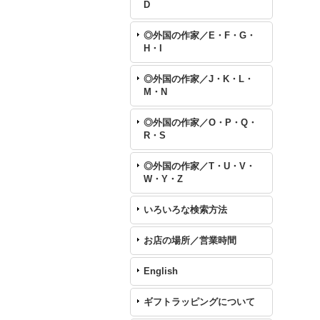
D
◎外国の作家／E・F・G・
H・I
◎外国の作家／J・K・L・
M・N
◎外国の作家／O・P・Q・
R・S
◎外国の作家／T・U・V・
W・Y・Z
いろいろな検索方法
お店の場所／営業時間
English
ギフトラッピングについて