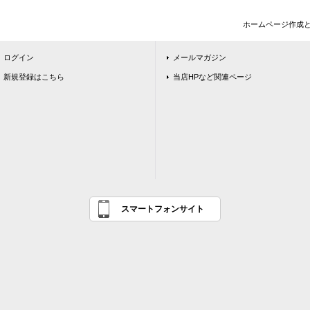
ホームページ作成
ログイン
メールマガジン
新規登録はこちら
当店HPなど関連ページ
スマートフォンサイト