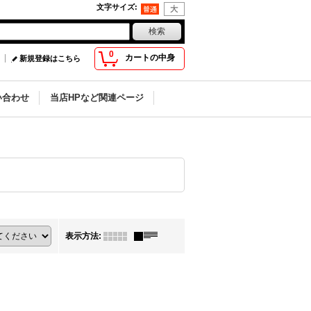
文字サイズ
:
0
カートの中身
新規登録はこちら
い合わせ
当店HPなど関連ページ
表示方法
: