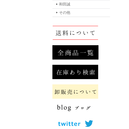
和田誠
その他