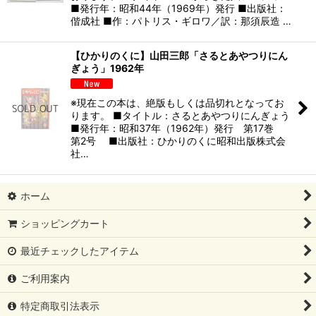
■発行年：昭和44年（1969年）発行 ■出版社：
偕成社 ■作：パトリス・ギロワ／訳：那須辰造 …
【ひかりのくに】山田三郎「さるとあやつりにん
ぎょう」1962年
※現在この本は、絶版もしくは品切れとなってお
ります。 ■タイトル：さるとあやつりにんぎょう
■発行年：昭和37年（1962年）発行 第17巻
第2号 ■出版社：ひかりのくに昭和出版株式会
社…
ホーム
ショッピングカート
最近チェックしたアイテム
ご利用案内
特定商取引法表示