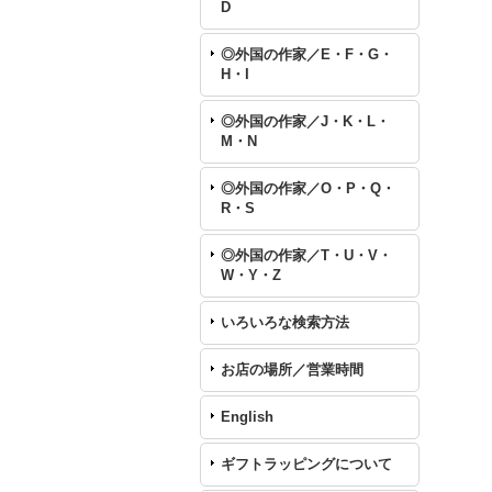
D
◎外国の作家／E・F・G・
H・I
◎外国の作家／J・K・L・
M・N
◎外国の作家／O・P・Q・
R・S
◎外国の作家／T・U・V・
W・Y・Z
いろいろな検索方法
お店の場所／営業時間
English
ギフトラッピングについて