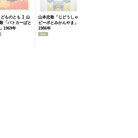
こどものとも 】山
山本忠敬「じどうしゃ
敬「パトカーぱと
ピーポとみかんやま」
」1969年
1986年