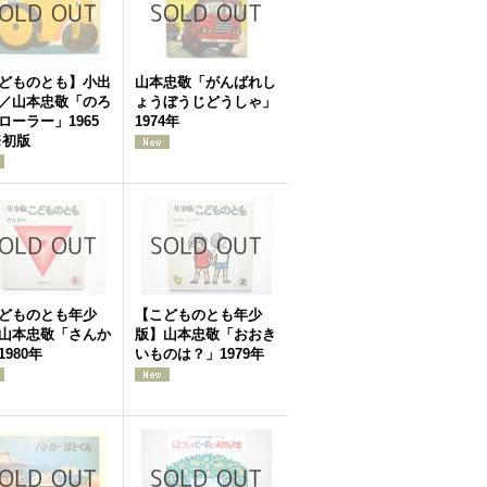
どものとも】小出
山本忠敬「がんばれし
／山本忠敬「のろ
ょうぼうじどうしゃ」
ローラー」1965
1974年
※初版
どものとも年少
【こどものとも年少
山本忠敬「さんか
版】山本忠敬「おおき
1980年
いものは？」1979年