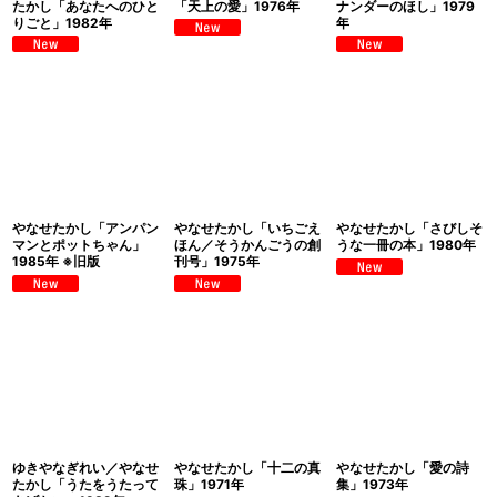
たかし「あなたへのひと
「天上の愛」1976年
ナンダーのほし」1979
りごと」1982年
年
やなせたかし「アンパン
やなせたかし「いちごえ
やなせたかし「さびしそ
マンとポットちゃん」
ほん／そうかんごうの創
うな一冊の本」1980年
1985年 ※旧版
刊号」1975年
ゆきやなぎれい／やなせ
やなせたかし「十二の真
やなせたかし「愛の詩
たかし「うたをうたって
珠」1971年
集」1973年