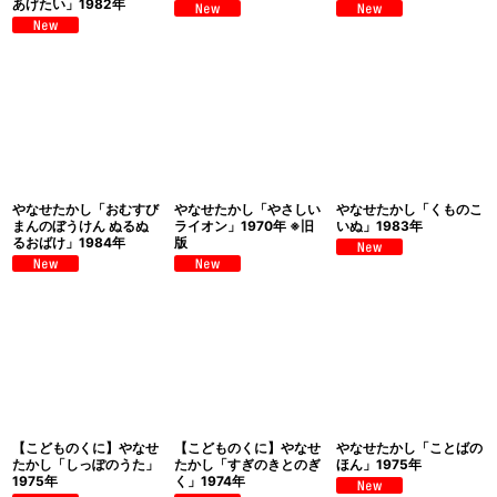
あげたい」1982年
やなせたかし「おむすび
やなせたかし「やさしい
やなせたかし「くものこ
まんのぼうけん ぬるぬ
ライオン」1970年 ※旧
いぬ」1983年
るおばけ」1984年
版
【こどものくに】やなせ
【こどものくに】やなせ
やなせたかし「ことばの
たかし「しっぽのうた」
たかし「すぎのきとのぎ
ほん」1975年
1975年
く」1974年