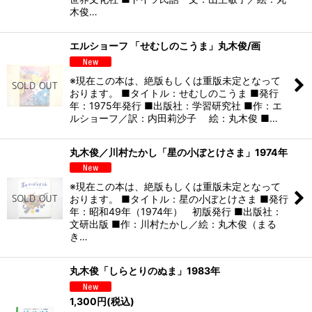
木俊…
エルショーフ 「せむしのこうま」丸木俊/画
※現在この本は、絶版もしくは重版未定となって
おります。 ■タイトル：せむしのこうま ■発行
年：1975年発行 ■出版社：学習研究社 ■作：エ
ルショーフ／訳：内田莉沙子 絵：丸木俊 ■…
丸木俊／川村たかし「星の小ぼとけさま」1974年
※現在この本は、絶版もしくは重版未定となって
おります。 ■タイトル：星の小ぼとけさま ■発行
年：昭和49年（1974年） 初版発行 ■出版社：
文研出版 ■作：川村たかし／絵：丸木俊（まる
き…
丸木俊「しらとりのぬま」1983年
1,300
円
(税込)