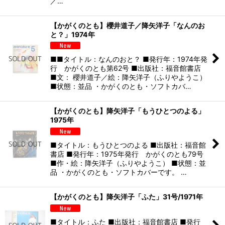
／…
【かがくのとも】櫻井道子／降矢洋子「なんのお
と？」1974年
■■タイトル：なんのおと？ ■発行年：1974年発
行 かがくのとも第62号 ■出版社：福音館書店
■文： 櫻井道子／絵：降矢洋子（ふりやようこ）
■状態：並品 ・かがくのとも・ソフトカバ…
【かがくのとも】降矢洋子「もうひとつのよる」
1975年
■タイトル：もうひとつのよる ■出版社：福音館
書店 ■発行年：1975年発行 かがくのとも79号
■作・絵：降矢洋子（ふりやようこ） ■状態：並
品 ・かがくのとも・ソフトカバーです。 …
【かがくのとも】降矢洋子「ふた」31号/1971年
■タイトル：ふた ■出版社：福音館書店 ■発行