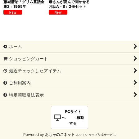
藤城清冶「グリム童話全
母さんが読んで聞かせる
集2」1955年
お話A・B」2冊セット
ホーム
ショッピングカート
最近チェックしたアイテム
ご利用案内
特定商取引法表示
PCサイト
へ 移動
する
Powered by
おちゃのこネット
ネットショップ作成サービス