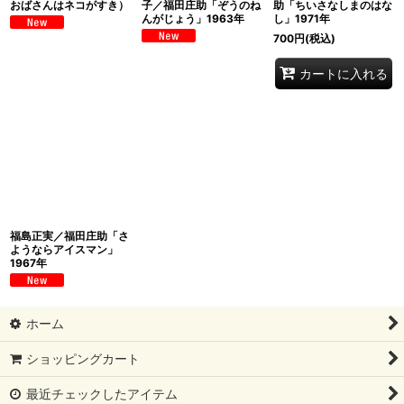
おばさんはネコがすき）
子／福田庄助「ぞうのね
助「ちいさなしまのはな
んがじょう」1963年
し」1971年
700
円
(税込)
カートに入れる
福島正実／福田庄助「さ
ようならアイスマン」
1967年
ホーム
ショッピングカート
最近チェックしたアイテム