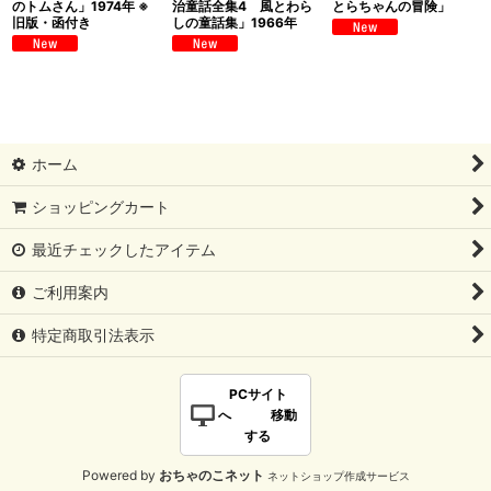
のトムさん」1974年 ※
治童話全集4 風とわら
とらちゃんの冒険」
旧版・函付き
しの童話集」1966年
ホーム
ショッピングカート
最近チェックしたアイテム
ご利用案内
特定商取引法表示
PCサイト
へ 移動
する
Powered by
おちゃのこネット
ネットショップ作成サービス