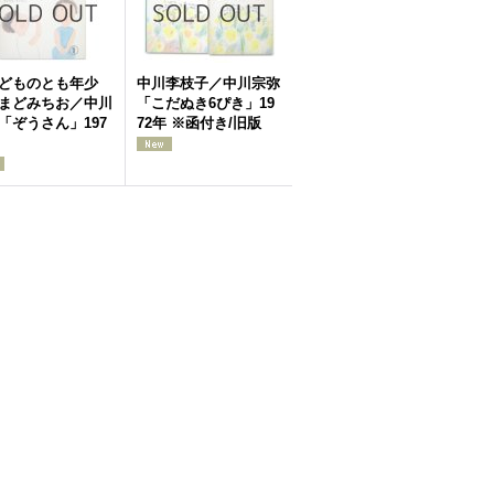
どものとも年少
中川李枝子／中川宗弥
まどみちお／中川
「こだぬき6ぴき」19
「ぞうさん」197
72年 ※函付き/旧版