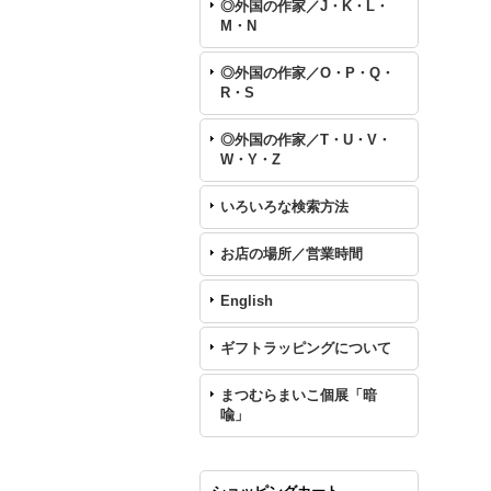
◎外国の作家／J・K・L・
M・N
◎外国の作家／O・P・Q・
R・S
◎外国の作家／T・U・V・
W・Y・Z
いろいろな検索方法
お店の場所／営業時間
English
ギフトラッピングについて
まつむらまいこ個展「暗
喩」