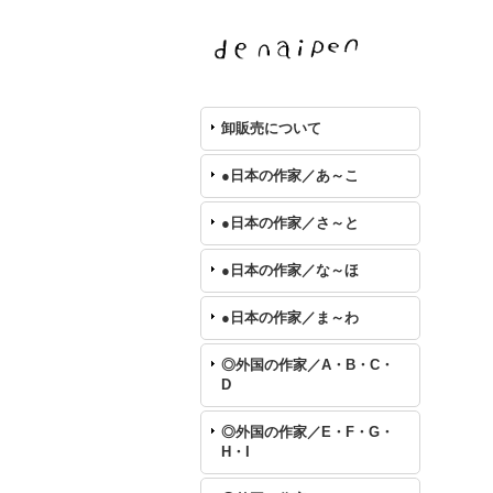
卸販売について
●日本の作家／あ～こ
●日本の作家／さ～と
●日本の作家／な～ほ
●日本の作家／ま～わ
◎外国の作家／A・B・C・
D
◎外国の作家／E・F・G・
H・I