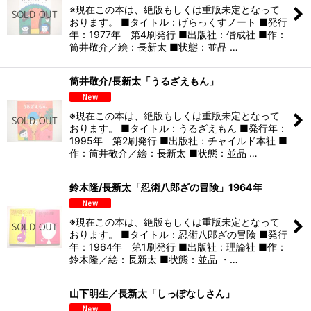
※現在この本は、絶版もしくは重版未定となって
おります。 ■タイトル：げらっくすノート ■発行
年：1977年 第4刷発行 ■出版社：偕成社 ■作：
筒井敬介／絵：長新太 ■状態：並品 …
筒井敬介/長新太「うるざえもん」
※現在この本は、絶版もしくは重版未定となって
おります。 ■タイトル：うるざえもん ■発行年：
1995年 第2刷発行 ■出版社：チャイルド本社 ■
作：筒井敬介／絵：長新太 ■状態：並品 …
鈴木隆/長新太「忍術八郎ざの冒険」1964年
※現在この本は、絶版もしくは重版未定となって
おります。 ■タイトル：忍術八郎ざの冒険 ■発行
年：1964年 第1刷発行 ■出版社：理論社 ■作：
鈴木隆／絵：長新太 ■状態：並品 ・…
山下明生／長新太「しっぽなしさん」