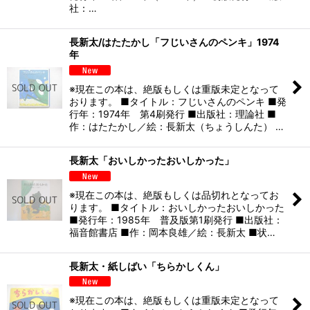
社：…
長新太/はたたかし「フじいさんのペンキ」1974
年
※現在この本は、絶版もしくは重版未定となって
おります。 ■タイトル：フじいさんのペンキ ■発
行年：1974年 第4刷発行 ■出版社：理論社 ■
作：はたたかし／絵：長新太（ちょうしんた） …
長新太「おいしかったおいしかった」
※現在この本は、絶版もしくは品切れとなってお
ります。 ■タイトル：おいしかったおいしかった
■発行年：1985年 普及版第1刷発行 ■出版社：
福音館書店 ■作：岡本良雄／絵：長新太 ■状…
長新太・紙しばい「ちらかしくん」
※現在この本は、絶版もしくは重版未定となって