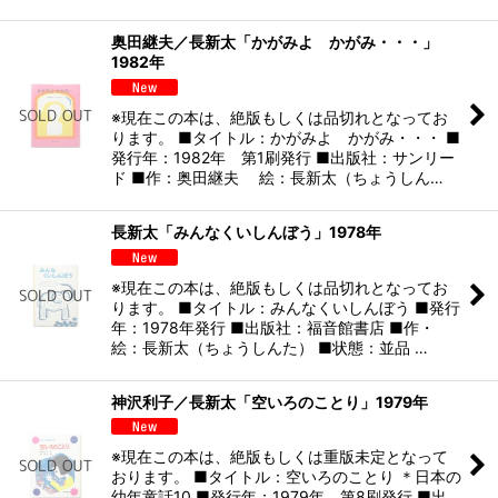
奥田継夫／長新太「かがみよ かがみ・・・」
1982年
※現在この本は、絶版もしくは品切れとなってお
ります。 ■タイトル：かがみよ かがみ・・・ ■
発行年：1982年 第1刷発行 ■出版社：サンリー
ド ■作：奥田継夫 絵：長新太（ちょうしん…
長新太「みんなくいしんぼう」1978年
※現在この本は、絶版もしくは品切れとなってお
ります。 ■タイトル：みんなくいしんぼう ■発行
年：1978年発行 ■出版社：福音館書店 ■作・
絵：長新太（ちょうしんた） ■状態：並品 …
神沢利子／長新太「空いろのことり」1979年
※現在この本は、絶版もしくは重版未定となって
おります。 ■タイトル：空いろのことり ＊日本の
幼年童話10 ■発行年：1979年 第8刷発行 ■出