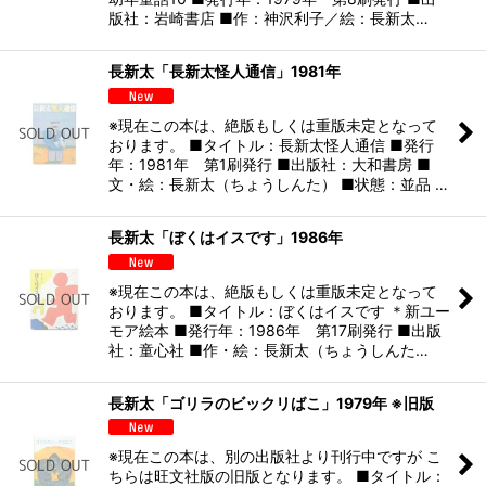
版社：岩崎書店 ■作：神沢利子／絵：長新太…
長新太「長新太怪人通信」1981年
※現在この本は、絶版もしくは重版未定となって
おります。 ■タイトル：長新太怪人通信 ■発行
年：1981年 第1刷発行 ■出版社：大和書房 ■
文・絵：長新太（ちょうしんた） ■状態：並品 …
長新太「ぼくはイスです」1986年
※現在この本は、絶版もしくは重版未定となって
おります。 ■タイトル：ぼくはイスです ＊新ユー
モア絵本 ■発行年：1986年 第17刷発行 ■出版
社：童心社 ■作・絵：長新太（ちょうしんた…
長新太「ゴリラのビックリばこ」1979年 ※旧版
※現在この本は、別の出版社より刊行中ですが こ
ちらは旺文社版の旧版となります。 ■タイトル：