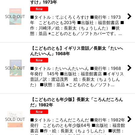
すけ」1973年
■タイトル：てぶくろくろすけ ■発行年：1973
年 こどものとも203号 ■出版社：福音館書店 ■
作：川崎洋／絵：長新太（ちょうしんた） ■状
態：並品 ※こどものとも／ソフトカバーです。…
【こどものとも】イギリス昔話／長新太「たいへ
んたいへん」1968年
■タイトル：たいへんたいへん ■発行年：1968
年発行 145号 ■出版社：福音館書店 ■イギリス
昔話／訳：渡辺茂男 絵：長新太（ちょうしん
た） ■状態：並品 ※こどものとも／ソフト…
【こどものとも年少版】長新太「ころんだころん
だ」1982年
■タイトル：ころんだころんだ ■発行年：1982年
発行 こどものとも年少版64号 ■出版社：福音館
書店 ■作・絵：長新太（ちょうしんた） ■状態：