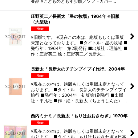
並品 ※こどものとも年少版／ソフトカバー…
庄野英二／長新太「星の牧場」1964年 ※旧版
（大型版）
※旧版です。 ※現在この本は、絶版もしくは重版
未定となっております。 ■タイトル：星の牧場 ■
発行年：1964年 第2刷発行 ■出版社：理論社 ■
作：庄野英二 絵：庄野英二／長新太…
長新太「長新太のチチンプイプイ旅行」2004年
※現在この本は、絶版もしくは重版未定となって
おります。 ■タイトル：長新太のチチンプイプイ
旅行 ■発行年：2004年 初版第1刷発行 ■出版
社：平凡社 ■作・絵：長新太（ちょうしんた） …
西内ミナミ／長新太「もりはおおさわぎ」1970年
※現在この本は、絶版もしくは重版未定となって
おります。 ■タイトル：もりはおおさわぎ ※日本