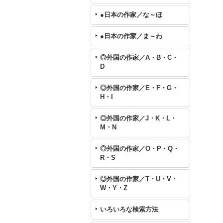
●日本の作家／な～ほ
●日本の作家／ま～わ
◎外国の作家／A・B・C・
D
◎外国の作家／E・F・G・
H・I
◎外国の作家／J・K・L・
M・N
◎外国の作家／O・P・Q・
R・S
◎外国の作家／T・U・V・
W・Y・Z
いろいろな検索方法