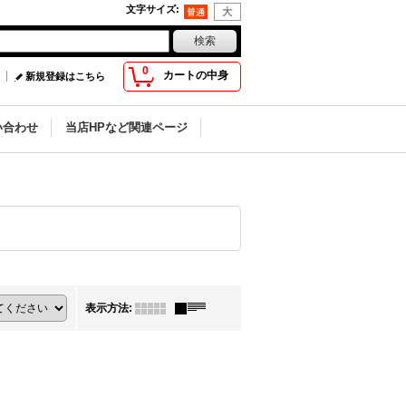
文字サイズ
:
0
カートの中身
新規登録はこちら
い合わせ
当店HPなど関連ページ
表示方法
: