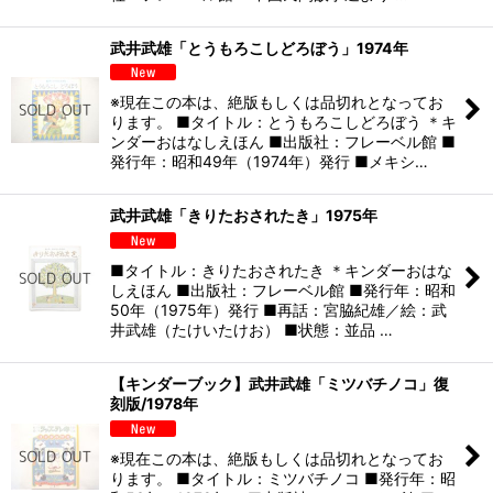
武井武雄「とうもろこしどろぼう」1974年
※現在この本は、絶版もしくは品切れとなってお
ります。 ■タイトル：とうもろこしどろぼう ＊キ
ンダーおはなしえほん ■出版社：フレーベル館 ■
発行年：昭和49年（1974年）発行 ■メキシ…
武井武雄「きりたおされたき」1975年
■タイトル：きりたおされたき ＊キンダーおはな
しえほん ■出版社：フレーベル館 ■発行年：昭和
50年（1975年）発行 ■再話：宮脇紀雄／絵：武
井武雄（たけいたけお） ■状態：並品 …
【キンダーブック】武井武雄「ミツバチノコ」復
刻版/1978年
※現在この本は、絶版もしくは品切れとなってお
ります。 ■タイトル：ミツバチノコ ■発行年：昭