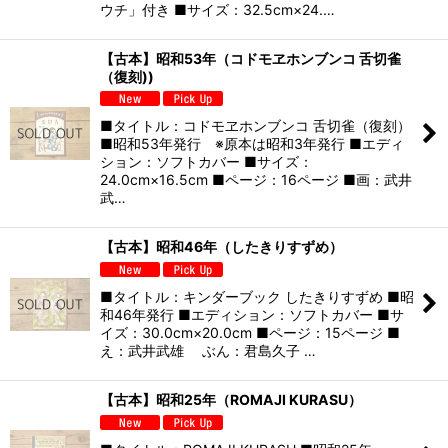
ウチ」付き ■サイズ：32.5cm×24.…
【古本】昭和53年（コドモヱホンブンコ 舌切雀
（復刻))
■タイトル：コドモヱホンブンコ 舌切雀（復刻）
■昭和53年発行 ※原本は昭和3年発行 ■エディ
ション：ソフトカバー ■サイズ：
24.0cm×16.5cm ■ページ：16ページ ■画：武井
武…
【古本】昭和46年（したきりすずめ）
■タイトル：キンダーブック したきりすずめ ■昭
和46年発行 ■エディション：ソフトカバー ■サ
イズ：30.0cm×20.0cm ■ページ：15ページ ■
え：武井武雄 ぶん：君島久子 …
【古本】昭和25年（ROMAJI KURASU）