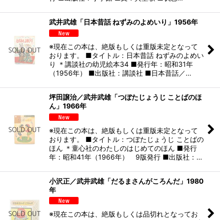
武井武雄「日本昔話 ねずみのよめいり」1956年
※現在この本は、絶版もしくは重版未定となって
おります。 ■タイトル：日本昔話 ねずみのよめい
り ＊講談社の幼児絵本34 ■発行年：昭和31年
（1956年） ■出版社：講談社 ■日本昔話／…
坪田譲治／武井武雄「つぼたじょうじ ことばのほ
ん」1966年
※現在この本は、絶版もしくは重版未定となって
おります。 ■タイトル：つぼたじょうじ ことばの
ほん ＊童心社のわたしのはじめてのほん ■発行
年：昭和41年（1966年） 9版発行 ■出版社：…
小沢正／武井武雄「だるまさんがころんだ」1980
年
※現在この本は、絶版もしくは品切れとなってお