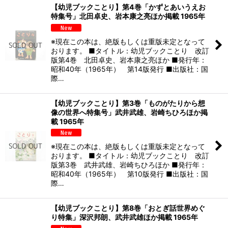
【幼児ブックことり】第4巻「かずとあいうえお
特集号」北田卓史、岩本康之亮ほか掲載 1965年
※現在この本は、絶版もしくは重版未定となって
おります。 ■タイトル：幼児ブックことり 改訂
版第4巻 北田卓史、岩本康之亮ほか ■発行年：
昭和40年（1965年） 第14版発行 ■出版社：国
際…
【幼児ブックことり】第3巻「ものがたりから想
像の世界へ特集号」武井武雄、岩崎ちひろほか掲
載 1965年
※現在この本は、絶版もしくは重版未定となって
おります。 ■タイトル：幼児ブックことり 改訂
版第3巻 武井武雄、岩崎ちひろほか ■発行年：
昭和40年（1965年） 第10版発行 ■出版社：国
際…
【幼児ブックことり】第8巻「おとぎ話世界めぐ
り特集」深沢邦朗、武井武雄ほか掲載 1965年