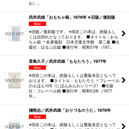
お）…
武井武雄「おもちゃ箱」1976年 ※旧版／復刻版
※旧版／復刻版です。 ※現在この本は、絶版もし
くは品切れとなっております。 ■タイトル：おも
ちゃ箱 ＊名著復刻 日本児童文学館 第二集 ■出
版社：ほるぷ出版 ■発行年：昭和51年（197…
君島久子／武井武雄「ももたろう」1977年
※現在この本は、絶版もしくは重版未定となって
おります。 ■タイトル：ももたろう ＊フレーベル
のえほん109《にほんみんわシリーズ》 ■出版
社：フレーベル館 ■発行年：昭和52年（1977
年…
槇晧志／武井武雄「おりづるのうた」1976年
※現在この本は、絶版もしくは重版未定となって