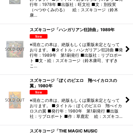
行年：1978年 ■出版社：旺文社 ■文：別役実
（べつやくみのる） 絵：スズキコージ（鈴木
康…
スズキコージ「ハンガリアン狂詩曲」1989年
※現在この本は、絶版もしくは重版未定となって
おります。 ■タイトル：ハンガリアン狂詩曲 ■発
行年：1989年 第1刷発行 ■出版社：リブロポー
ト ■文・絵：スズキコージ（鈴木康司、すずき
こ…
スズキコージ「ぼくのピエロ 翔べイカロスの
翼」1980年
※現在この本は、絶版もしくは重版未定となって
おります。 ■タイトル：ぼくのピエロ 翔べイカ
ロスの翼 ■発行年：1980年 第1刷発行 ■出版
社：リブロポート ■作：草鹿宏 絵：スズキコ…
スズキコージ「THE MAGIC MUSIC