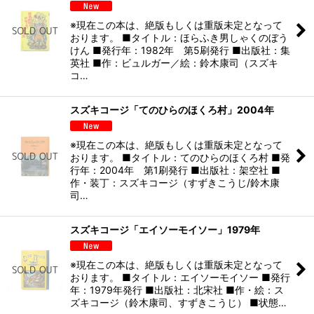
※現在この本は、絶版もしくは重版未定となって
おります。 ■タイトル：ほらふき男しゃくのぼう
けん ■発行年：1982年 第5刷発行 ■出版社：集
英社 ■作：ビュルガー／絵：鈴木康司（スズキ
コ…
スズキコージ「てのひらのほくろ村」2004年
※現在この本は、絶版もしくは重版未定となって
おります。 ■タイトル：てのひらのほくろ村 ■発
行年：2004年 第1刷発行 ■出版社：架空社 ■
作・装丁：スズキコージ（すずきこうじ/鈴木康
司…
スズキコージ「エイソーモイソー」1979年
※現在この本は、絶版もしくは重版未定となって
おります。 ■タイトル：エイソーモイソー ■発行
年：1979年発行 ■出版社：北宋社 ■作・絵：ス
ズキコージ（鈴木康司、すずきこうじ） ■状態…