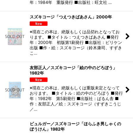
年：1984年 重版発行 ■出版社：旺文社 …
スズキコージ「つえつきばあさん」2000年
※現在この本は、絶版もしくは品切れとなってお
ります。 ■タイトル：つえつきばあさん ■発行
年：2000年 初版第1刷発行 ■出版社：ビリケン
出版 ■作・絵：スズキコージ（鈴木康司、すずき
こ…
友部正人／スズキコージ「絵の中のどろぼう」
1982年
※現在この本は、絶版もしくは重版未定となって
おります。 ■タイトル：絵の中のどろぼう ■発行
年：1982年 第5刷発行 ■出版社：ぱるん舎 ■
作：友部正人／絵：スズキコージ（すずきこうじ
／…
ビュルガー／スズキコージ「ほらふき男しゃくの
ぼうけん」1982年