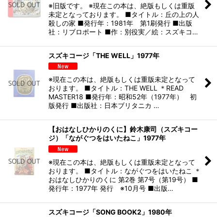
※旧版です。 ※現在この本は、絶版もしくは重版
未定となっております。 ■タイトル：丘の上の人
殺しの家 ■発行年：1981年 第1刷発行 ■出版
社：リブロポート ■作：別役実／絵：スズキコ…
スズキコージ「THE WELL」1977年
※現在この本は、絶版もしくは重版未定となって
おります。 ■タイトル：THE WELL ＊READ
MASTER18 ■発行年：昭和52年（1977年） 初
版発行 ■出版社：日本ブリタニカ …
【おはなしひかりのくに】鈴木康司（スズキコー
ジ）「ながぐつをはいたねこ」1977年
※現在この本は、絶版もしくは重版未定となって
おります。 ■タイトル：ながぐつをはいたねこ ＊
おはなしひかりのくに 第2巻 第7号（第19号） ■
発行年：1977年 発行 ※10月号 ■出版…
スズキコージ「SONG BOOK2」1980年