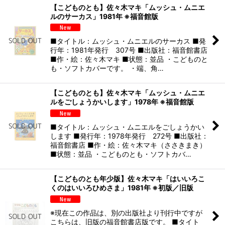
【こどものとも】佐々木マキ「ムッシュ・ムニエ
ルのサーカス」1981年 ※福音館版
■タイトル：ムッシュ・ムニエルのサーカス ■発
行年：1981年発行 307号 ■出版社：福音館書店
■作・絵：佐々木マキ ■状態：並品 ・こどものと
も・ソフトカバーです。 ・端、角…
【こどものとも】佐々木マキ「ムッシュ・ムニエ
ルをごしょうかいします」1978年 ※福音館版
■タイトル：ムッシュ・ムニエルをごしょうかい
します ■発行年：1978年発行 272号 ■出版社：
福音館書店 ■作・絵：佐々木マキ（ささきまき）
■状態：並品 ・こどものとも・ソフトカバ…
【こどものとも年少版】佐々木マキ「はいいろこ
くのはいいろひめさま」1981年 ※初版／旧版
※現在この作品は、別の出版社より刊行中ですが
こちらは、旧版の福音館書店版です。 ■タイト