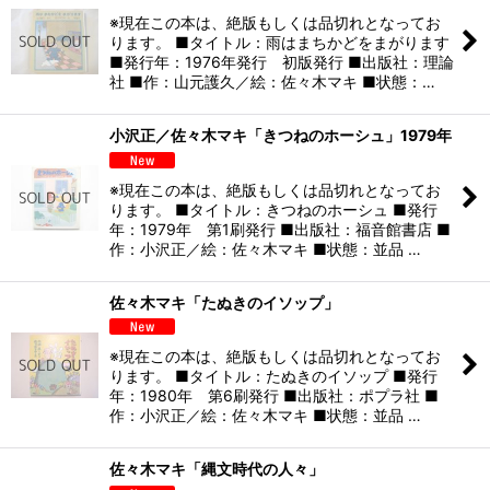
※現在この本は、絶版もしくは品切れとなってお
ります。 ■タイトル：雨はまちかどをまがります
■発行年：1976年発行 初版発行 ■出版社：理論
社 ■作：山元護久／絵：佐々木マキ ■状態：…
小沢正／佐々木マキ「きつねのホーシュ」1979年
※現在この本は、絶版もしくは品切れとなってお
ります。 ■タイトル：きつねのホーシュ ■発行
年：1979年 第1刷発行 ■出版社：福音館書店 ■
作：小沢正／絵：佐々木マキ ■状態：並品 …
佐々木マキ「たぬきのイソップ」
※現在この本は、絶版もしくは品切れとなってお
ります。 ■タイトル：たぬきのイソップ ■発行
年：1980年 第6刷発行 ■出版社：ポプラ社 ■
作：小沢正／絵：佐々木マキ ■状態：並品 …
佐々木マキ「縄文時代の人々」