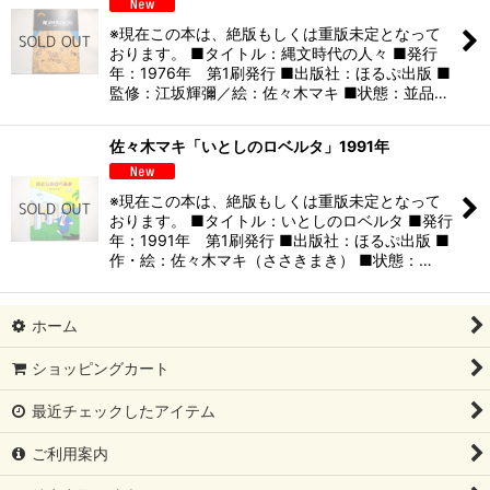
※現在この本は、絶版もしくは重版未定となって
おります。 ■タイトル：縄文時代の人々 ■発行
年：1976年 第1刷発行 ■出版社：ほるぷ出版 ■
監修：江坂輝彌／絵：佐々木マキ ■状態：並品…
佐々木マキ「いとしのロベルタ」1991年
※現在この本は、絶版もしくは重版未定となって
おります。 ■タイトル：いとしのロベルタ ■発行
年：1991年 第1刷発行 ■出版社：ほるぷ出版 ■
作・絵：佐々木マキ（ささきまき） ■状態：…
ホーム
ショッピングカート
最近チェックしたアイテム
ご利用案内