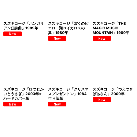
スズキコージ「ハンガリ
スズキコージ「ぼくのピ
スズキコージ「THE
アン狂詩曲」1989年
エロ 翔べイカロスの
MAGIC MUSIC
翼」1980年
MOUNTAIN」1980年
スズキコージ「ひつじか
スズキコージ「クリスマ
スズキコージ「つえつき
いとうさぎ」2003年※
スプレゼントン」1984
ばあさん」2000年
ハードカバー版
年 ※旧版