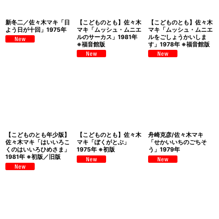
絞り込む
新冬二／佐々木マキ「日
【こどものとも】佐々木
【こどものとも】佐々木
よう日が十回」1975年
マキ「ムッシュ・ムニエ
マキ「ムッシュ・ムニエ
ルのサーカス」1981年
ルをごしょうかいしま
※福音館版
す」1978年 ※福音館版
【こどものとも年少版】
【こどものとも】佐々木
舟崎克彦/佐々木マキ
佐々木マキ「はいいろこ
マキ「ぼくがとぶ」
「せかいいちのごちそ
くのはいいろひめさま」
1975年 ※初版
う」1979年
1981年 ※初版／旧版