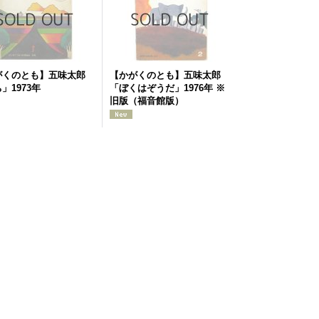
がくのとも】五味太郎
【かがくのとも】五味太郎
」1973年
「ぼくはぞうだ」1976年 ※
旧版（福音館版）