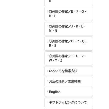
D
◎外国の作家／E・F・G・
H・I
◎外国の作家／J・K・L・
M・N
◎外国の作家／O・P・Q・
R・S
◎外国の作家／T・U・V・
W・Y・Z
いろいろな検索方法
お店の場所／営業時間
English
ギフトラッピングについて