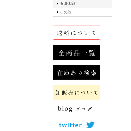
五味太郎
その他