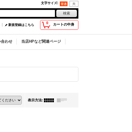
文字サイズ
:
0
カートの中身
新規登録はこちら
い合わせ
当店HPなど関連ページ
表示方法
: