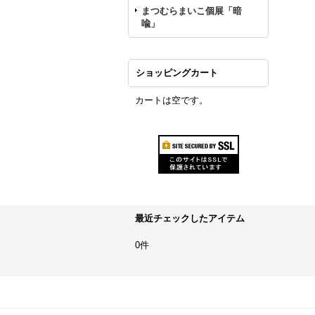
まつむらまいこ個展「暗
喩」
ショッピングカート
カートは空です。
最近チェックしたアイテム
0件