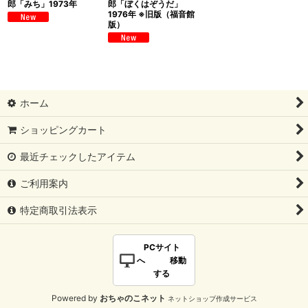
郎「みち」1973年
郎「ぼくはぞうだ」
1976年 ※旧版（福音館
版）
ホーム
ショッピングカート
最近チェックしたアイテム
ご利用案内
特定商取引法表示
PCサイト
へ 移動
する
Powered by
おちゃのこネット
ネットショップ作成サービス