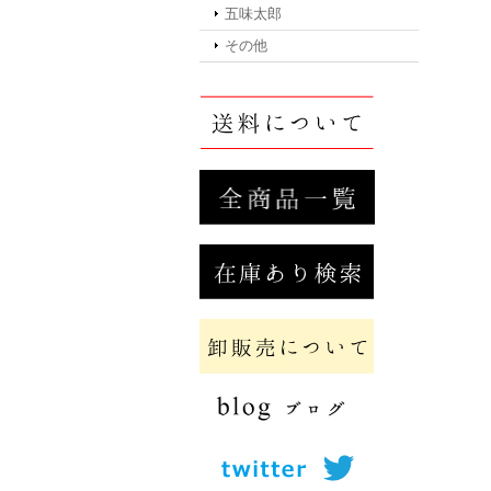
五味太郎
その他