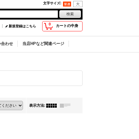
文字サイズ
:
0
カートの中身
新規登録はこちら
い合わせ
当店HPなど関連ページ
表示方法
: