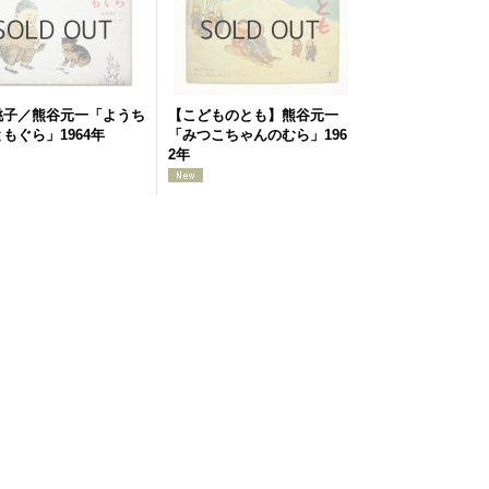
桃子／熊谷元一「ようち
【こどものとも】熊谷元一
もぐら」1964年
「みつこちゃんのむら」196
2年