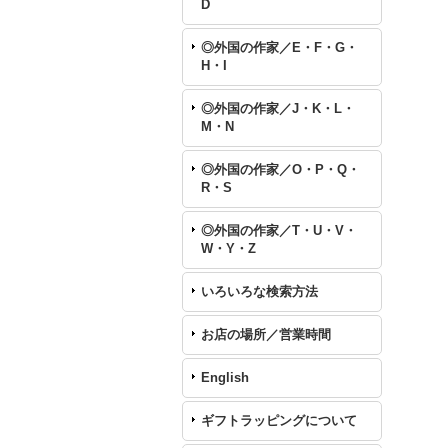
D
◎外国の作家／E・F・G・
H・I
◎外国の作家／J・K・L・
M・N
◎外国の作家／O・P・Q・
R・S
◎外国の作家／T・U・V・
W・Y・Z
いろいろな検索方法
お店の場所／営業時間
English
ギフトラッピングについて