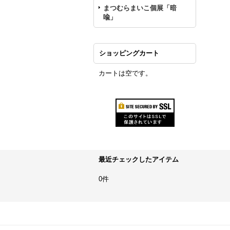
まつむらまいこ個展「暗
喩」
ショッピングカート
カートは空です。
最近チェックしたアイテム
0件