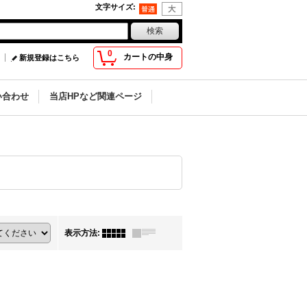
文字サイズ
:
0
カートの中身
新規登録はこちら
い合わせ
当店HPなど関連ページ
表示方法
: