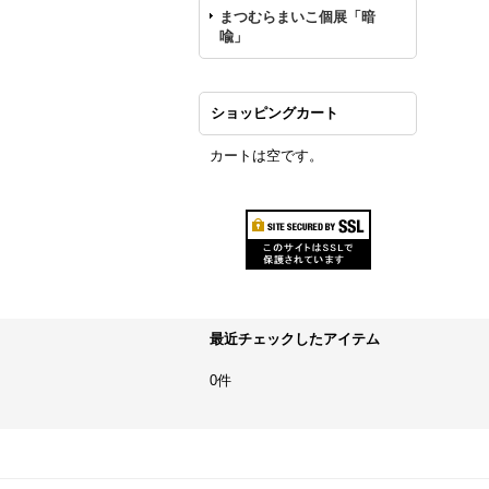
まつむらまいこ個展「暗
喩」
ショッピングカート
カートは空です。
最近チェックしたアイテム
0件