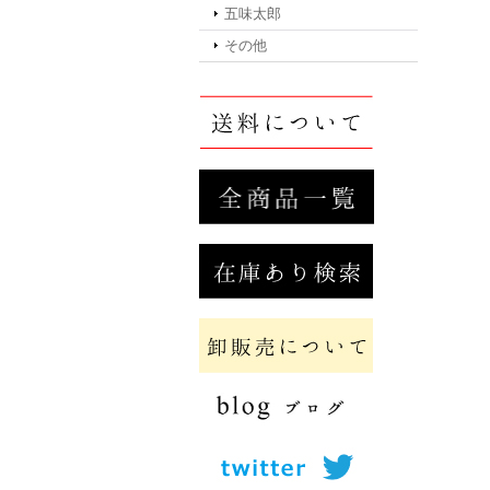
五味太郎
その他