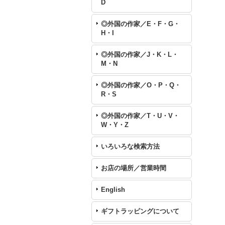
D
◎外国の作家／E・F・G・
H・I
◎外国の作家／J・K・L・
M・N
◎外国の作家／O・P・Q・
R・S
◎外国の作家／T・U・V・
W・Y・Z
いろいろな検索方法
お店の場所／営業時間
English
ギフトラッピングについて