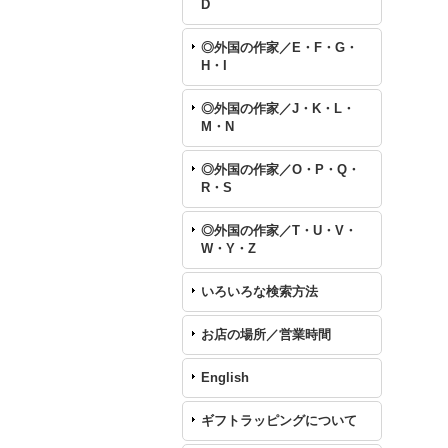
D
◎外国の作家／E・F・G・
H・I
◎外国の作家／J・K・L・
M・N
◎外国の作家／O・P・Q・
R・S
◎外国の作家／T・U・V・
W・Y・Z
いろいろな検索方法
お店の場所／営業時間
English
ギフトラッピングについて