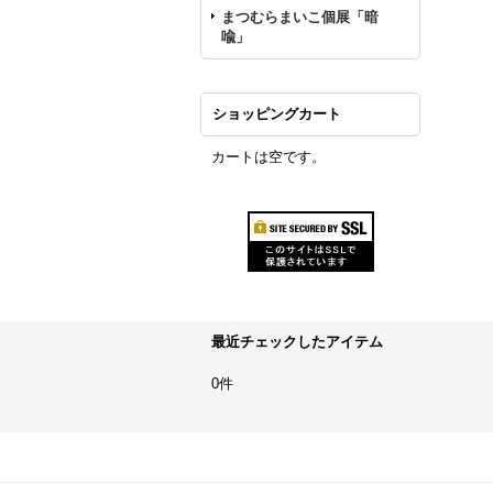
まつむらまいこ個展「暗
喩」
ショッピングカート
カートは空です。
最近チェックしたアイテム
0件