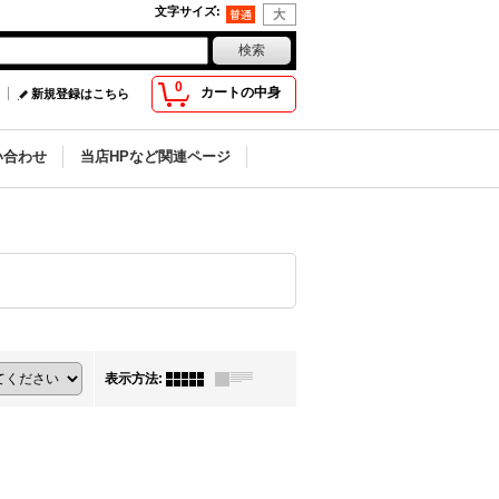
文字サイズ
:
0
カートの中身
新規登録はこちら
い合わせ
当店HPなど関連ページ
表示方法
: