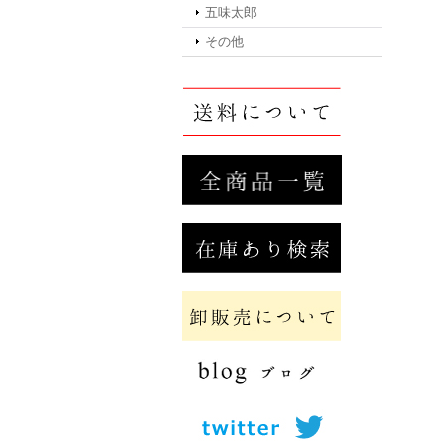
五味太郎
その他