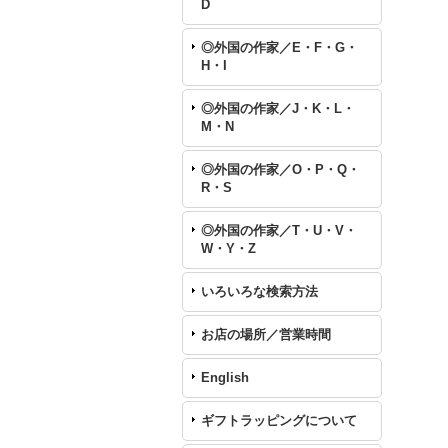
D
◎外国の作家／E・F・G・
H・I
◎外国の作家／J・K・L・
M・N
◎外国の作家／O・P・Q・
R・S
◎外国の作家／T・U・V・
W・Y・Z
いろいろな検索方法
お店の場所／営業時間
English
ギフトラッピングについて