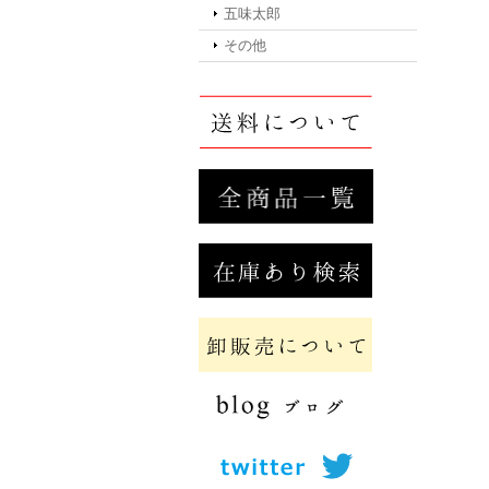
五味太郎
その他