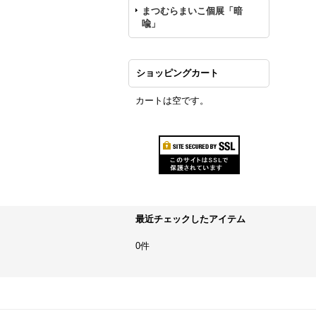
まつむらまいこ個展「暗
喩」
ショッピングカート
カートは空です。
最近チェックしたアイテム
0件