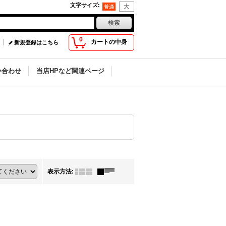
文字サイズ
:
0
カートの中身
新規登録はこちら
い合わせ
当店HPなど関連ページ
表示方法
: