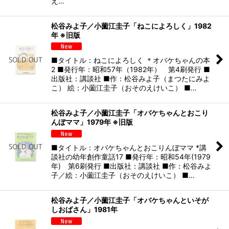
え…
松谷みよ子／小薗江圭子「ねこによろしく」1982
年 ※旧版
■タイトル：ねこによろしく ＊オバケちゃんの本
2 ■発行年：昭和57年（1982年） 第4刷発行 ■
出版社：講談社 ■作：松谷みよ子（まつたにみよ
こ） 絵：小薗江圭子（おそのえけいこ） ■…
松谷みよ子／小薗江圭子「オバケちゃんとおこり
んぼママ」1979年 ※旧版
■タイトル：オバケちゃんとおこりんぼママ *講
談社の幼年創作童話17 ■発行年：昭和54年(1979
年) 第6刷発行 ■出版社：講談社 ■作：松谷みよ
子／絵：小薗江圭子（おそのえけいこ） ■…
松谷みよ子／小薗江圭子「オバケちゃんといそが
しおばさん」1981年