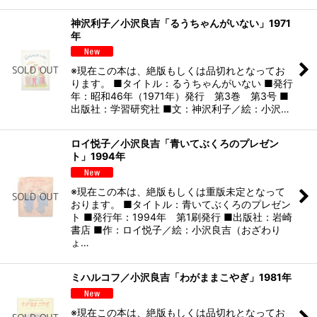
神沢利子／小沢良吉「るうちゃんがいない」1971
年
※現在この本は、絶版もしくは品切れとなってお
ります。 ■タイトル：るうちゃんがいない ■発行
年：昭和46年（1971年）発行 第3巻 第3号 ■
出版社：学習研究社 ■文：神沢利子／絵：小沢…
ロイ悦子／小沢良吉「青いてぶくろのプレゼン
ト」1994年
※現在この本は、絶版もしくは重版未定となって
おります。 ■タイトル：青いてぶくろのプレゼン
ト ■発行年：1994年 第1刷発行 ■出版社：岩崎
書店 ■作：ロイ悦子／絵：小沢良吉（おざわり
ょ…
ミハルコフ／小沢良吉「わがままこやぎ」1981年
※現在この本は、絶版もしくは品切れとなってお